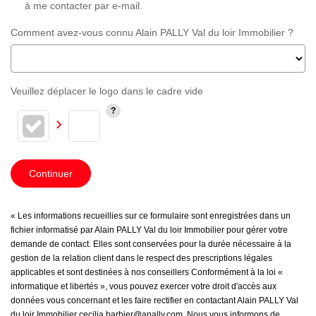
à me contacter par e-mail.
Comment avez-vous connu Alain PALLY Val du loir Immobilier ?
Veuillez déplacer le logo dans le cadre vide
Continuer
« Les informations recueillies sur ce formulaire sont enregistrées dans un
fichier informatisé par Alain PALLY Val du loir Immobilier pour gérer votre
demande de contact. Elles sont conservées pour la durée nécessaire à la
gestion de la relation client dans le respect des prescriptions légales
applicables et sont destinées à nos conseillers Conformément à la loi «
informatique et libertés », vous pouvez exercer votre droit d'accès aux
données vous concernant et les faire rectifier en contactant Alain PALLY Val
du loir Immobilier cecilia.barbier@apally.com. Nous vous informons de