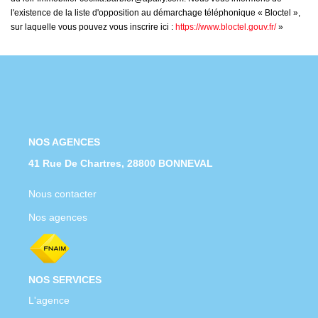
l'existence de la liste d'opposition au démarchage téléphonique « Bloctel »,
sur laquelle vous pouvez vous inscrire ici :
https://www.bloctel.gouv.fr/
»
NOS AGENCES
41 Rue De Chartres, 28800 BONNEVAL
Nous contacter
Nos agences
NOS SERVICES
L'agence