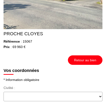
PROCHE CLOYES
Référence
: 15067
Prix
: 69 960 €
Retour au bien
Vos coordonnées
* Information obligatoire
Civilité :