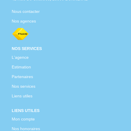
Nous Rejoindre
Nous contacter
Nos Actualités
Nos agences
CONTACT
NOS SERVICES
L'agence
Estimation
Partenaires
Nos services
Liens utiles
LIENS UTILES
Mon compte
Nos honoraires