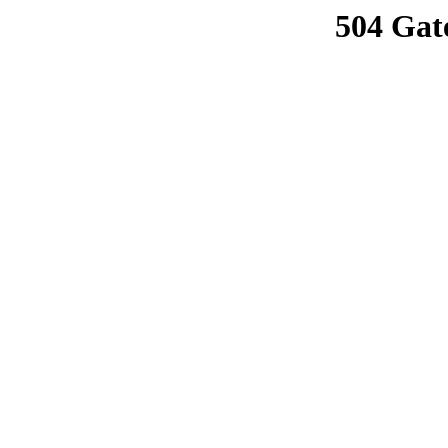
504 Gat