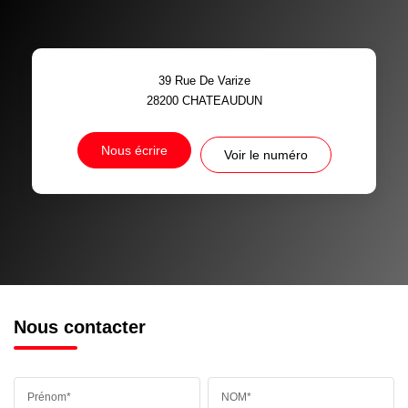
39 Rue De Varize
28200
CHATEAUDUN
Nous écrire
Voir le numéro
Nous contacter
Prénom*
NOM*