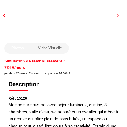
Nous Rejoindre
Nos Actualités
CONTACT
Photos
Visite Virtuelle
Simulation de remboursement :
724 €/mois
pendant 20 ans à 3% avec un apport de 14 500 €
Description
Réf : 15126
Maison sur sous-sol avec séjour lumineux, cuisine, 3
chambres, salle d'eau, wc separé et un escalier qui mène à
un grenier qui offre plein de possibilités, un espace ou
chacun peut laissé libre cours à sa créativité. Terrain d'une