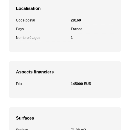
Localisation
Code postal
28160
Pays
France
Nombre étages
1
Aspects financiers
Prix
145000 EUR
Surfaces
Surface
71.98 m2