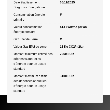
Date établissement
06/11/2025
Diagnostic Energétique
Consommation énergie
F
primaire
Valeur consommation
413 kWh/m2 par an
énergie primaire
Gaz Effet de Serre
C
Valeur Gaz Effet de serre
13 Kg CO2/m2/an
Montant minimum estimé des
2260 EUR
dépenses annuelles
d'énergie pour un usage
standard
Montant maximum estimé
3100 EUR
des dépenses annuelles
d'énergie pour un usage
standard