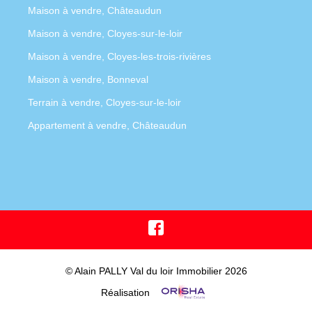
Maison à vendre, Châteaudun
Maison à vendre, Cloyes-sur-le-loir
Maison à vendre, Cloyes-les-trois-rivières
Maison à vendre, Bonneval
Terrain à vendre, Cloyes-sur-le-loir
Appartement à vendre, Châteaudun
© Alain PALLY Val du loir Immobilier 2026
Réalisation