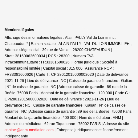
Mentions légales
Affichage des informations légales : Alain PALLY Val du Loir immobilier -
Chateaudun * | Raison sociale : ALAIN PALLY - VAL DU LOIR IMMOBILIER |
Adresse siège social : 39 rue de Varize - 28200 CHATEAUDUN |
Siret : 38160062600034 | RCS : 28200 | Numero TVA
Intracommunautaire : FR33381600626 | Forme juridique : Société à
responsabilité limitée | Capital social : 315 000 | Assurance RCP :
FR33381600626 |
Carte T : CPI28012015000002020 | Date de délivrance :
2021-11-26 | Lieu de délivrance : NC | Caisse de garantie financière : Galian.
| N° de caisse de garantie : NC | Adresse caisse de garantie : 89 rue de la
Boétie, 75008 Paris | Montant de la garantie financière : 120 000 | Carte G :
CPI28012015000002020 | Date de délivrance : 2021-11-26 | Lieu de
délivrance : NC | Caisse de garantie financière : Galian | N° de caisse de
garantie : NC | Adresse caisse de garantie : 89 rue de la Boétie, 75008 Paris |
Montant de la garantie financière : 400 000 | Nom du médiateur : ANM |
Adresse du médiateur : 62 rue Tiquetonne - 75002 PARIS | Adresse du site :
contact@anm-mediation.com
|
Entreprise juridiquement et financièrement
indépendante