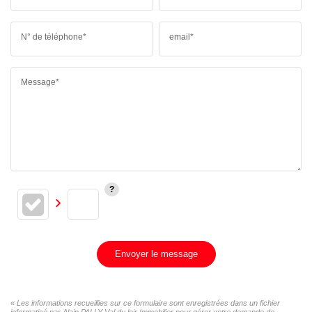
N° de téléphone*
email*
Message*
Envoyer le message
« Les informations recueillies sur ce formulaire sont enregistrées dans un fichier
informatisé par Alain PALLY Val du loir Immobilier pour gérer votre demande de