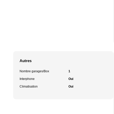
Autres
Nombre garages/Box
1
Interphone
Oui
Climatisation
Oui