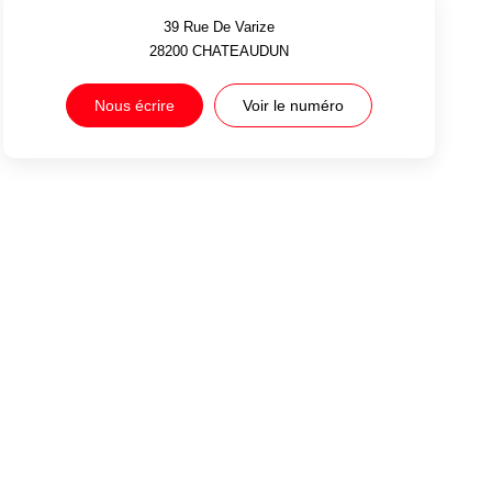
39 Rue De Varize
28200
CHATEAUDUN
Nous écrire
Voir le numéro