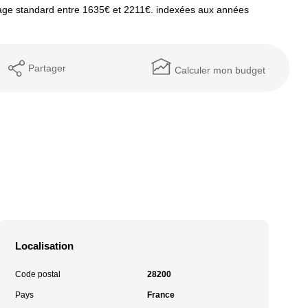
age standard entre 1635€ et 2211€. indexées aux années
Partager
Calculer mon budget
Localisation
Code postal
28200
Pays
France