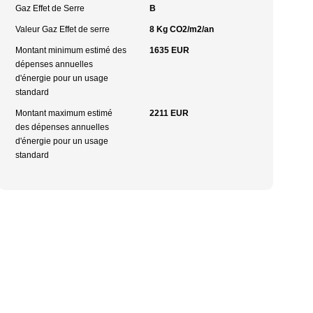
Gaz Effet de Serre
B
Valeur Gaz Effet de serre
8 Kg CO2/m2/an
Montant minimum estimé des
1635 EUR
dépenses annuelles
d'énergie pour un usage
standard
Montant maximum estimé
2211 EUR
des dépenses annuelles
d'énergie pour un usage
standard