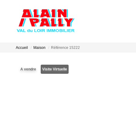
Accueil
Maison
Référence 15222
A vendre
Visite Virtuelle