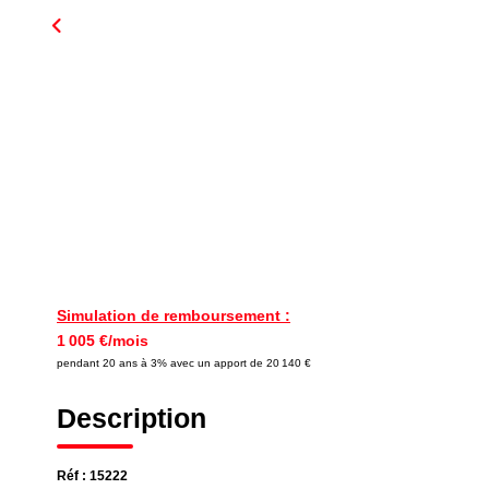
Simulation de remboursement :
1 005 €/mois
pendant 20 ans à 3% avec un apport de 20 140 €
Description
Réf : 15222