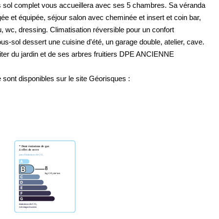
sous sol complet vous accueillera avec ses 5 chambres. Sa véranda
gée et équipée, séjour salon avec cheminée et insert et coin bar,
, wc, dressing. Climatisation réversible pour un confort
s-sol dessert une cuisine d'été, un garage double, atelier, cave.
iter du jardin et de ses arbres fruitiers DPE ANCIENNE
sont disponibles sur le site Géorisques :