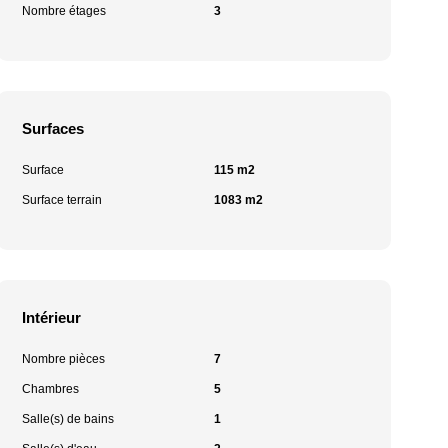
Nombre étages
3
Surfaces
Surface
115 m2
Surface terrain
1083 m2
Intérieur
Nombre pièces
7
Chambres
5
Salle(s) de bains
1