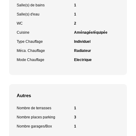
Salle(s) de bains
1
Salle(s) d'eau
1
WC
2
Cuisine
Aménagée/équipée
Type Chauffage
Individuel
Méca. Chauffage
Radiateur
Mode Chauffage
Electrique
Autres
Nombre de terrasses
1
Nombre places parking
3
Nombre garages/Box
1