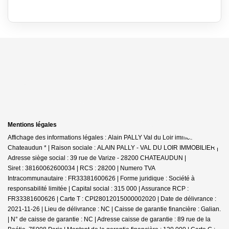
Mentions légales
Affichage des informations légales : Alain PALLY Val du Loir immobilier -
Chateaudun * | Raison sociale : ALAIN PALLY - VAL DU LOIR IMMOBILIER |
Adresse siège social : 39 rue de Varize - 28200 CHATEAUDUN |
Siret : 38160062600034 | RCS : 28200 | Numero TVA
Intracommunautaire : FR33381600626 | Forme juridique : Société à
responsabilité limitée | Capital social : 315 000 | Assurance RCP :
FR33381600626 |
Carte T : CPI28012015000002020 | Date de délivrance :
2021-11-26 | Lieu de délivrance : NC | Caisse de garantie financière : Galian.
| N° de caisse de garantie : NC | Adresse caisse de garantie : 89 rue de la