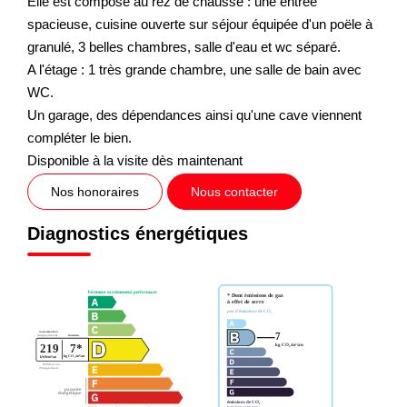
Elle est composé au rez de chaussé : une entrée
spacieuse, cuisine ouverte sur séjour équipée d'un poële à
granulé, 3 belles chambres, salle d'eau et wc séparé.
A l'étage : 1 très grande chambre, une salle de bain avec
WC.
Un garage, des dépendances ainsi qu'une cave viennent
compléter le bien.
Disponible à la visite dès maintenant
Nos honoraires
Nous contacter
Diagnostics énergétiques