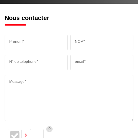
Nous contacter
Prénom*
NOM*
N° de téléphone*
email*
Message*