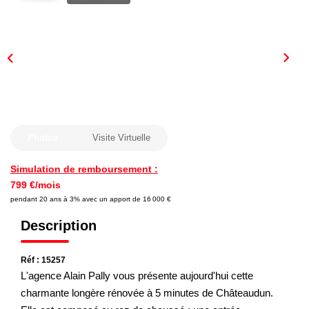
Nous Rejoindre
Nos Actualités
CONTACT
Photos
Visite Virtuelle
Simulation de remboursement :
799 €/mois
pendant 20 ans à 3% avec un apport de 16 000 €
Description
Réf : 15257
L'agence Alain Pally vous présente aujourd'hui cette
charmante longère rénovée à 5 minutes de Châteaudun.