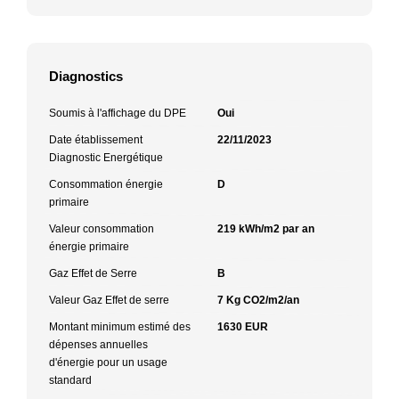
Diagnostics
Soumis à l'affichage du DPE
Oui
Date établissement
22/11/2023
Diagnostic Energétique
Consommation énergie
D
primaire
Valeur consommation
219 kWh/m2 par an
énergie primaire
Gaz Effet de Serre
B
Valeur Gaz Effet de serre
7 Kg CO2/m2/an
Montant minimum estimé des
1630 EUR
dépenses annuelles
d'énergie pour un usage
standard