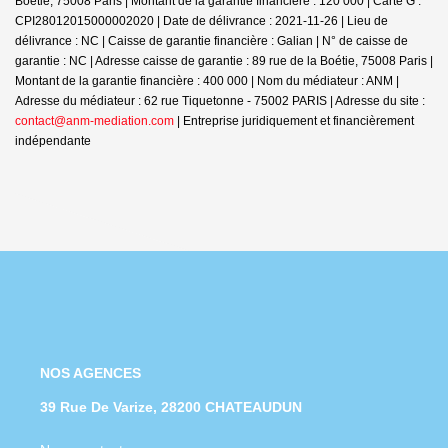
Boétie, 75008 Paris | Montant de la garantie financière : 120 000 | Carte G :
CPI28012015000002020 | Date de délivrance : 2021-11-26 | Lieu de
délivrance : NC | Caisse de garantie financière : Galian | N° de caisse de
garantie : NC | Adresse caisse de garantie : 89 rue de la Boétie, 75008 Paris |
Montant de la garantie financière : 400 000 | Nom du médiateur : ANM |
Adresse du médiateur : 62 rue Tiquetonne - 75002 PARIS | Adresse du site :
contact@anm-mediation.com
|
Entreprise juridiquement et financièrement
indépendante
NOS AGENCES
39 Rue De Varize, 28200 CHATEAUDUN