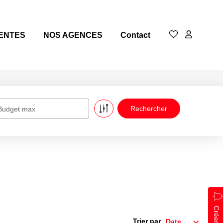
ENTES
NOS AGENCES
Contact
Budget max
Trier par