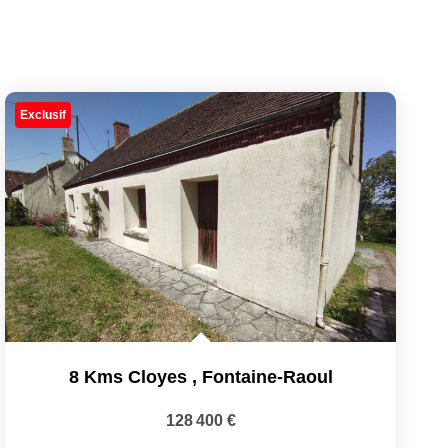
Exclusif
8 Kms Cloyes
,
Fontaine-Raoul
128 400 €