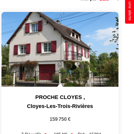
Créer une alerte
PROCHE CLOYES
,
Cloyes-Les-Trois-Rivières
159 750 €