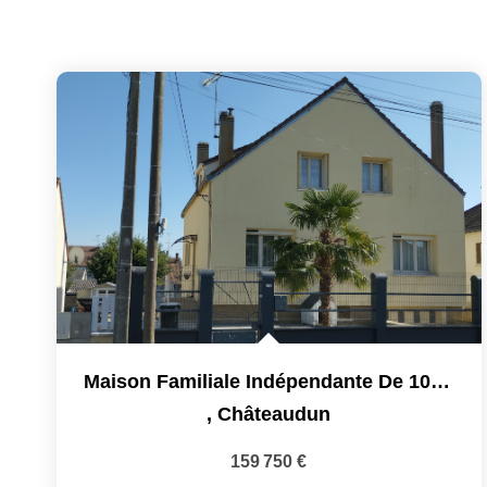
Maison Familiale Indépendante De 109,5 M2 Sur Sous-Sol 5 C
,
Châteaudun
159 750 €