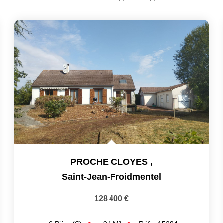
PROCHE CLOYES
,
Saint-Jean-Froidmentel
128 400 €