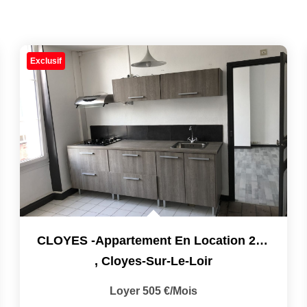
Exclusif
CLOYES -Appartement En Location 2 Chambres
,
Cloyes-Sur-Le-Loir
Loyer 505 €/mois