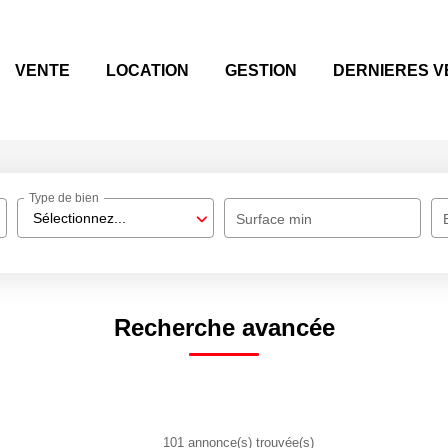
VENTE
LOCATION
GESTION
DERNIERES V
Type de bien
Sélectionnez...
Surface min
Recherche avancée
101 annonce(s) trouvée(s)