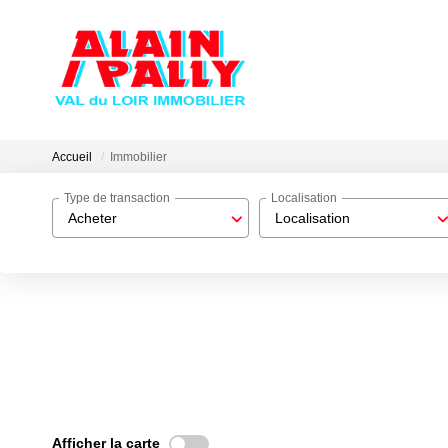
Accueil
Immobilier
Type de transaction
Localisation
Acheter
Localisation
Afficher la carte