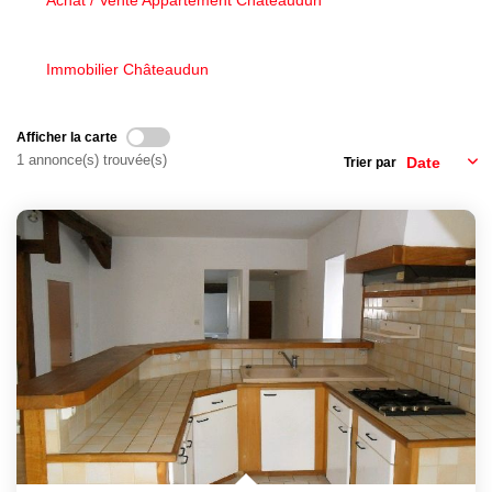
Achat / Vente Appartement Châteaudun
Nous Rejoindre
Nos Actualités
Immobilier Châteaudun
CONTACT
Afficher la carte
1 annonce(s) trouvée(s)
Trier par