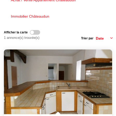
Achat / Vente Appartement Châteaudun
Nous Rejoindre
Nos Actualités
Immobilier Châteaudun
CONTACT
Afficher la carte
1 annonce(s) trouvée(s)
Trier par