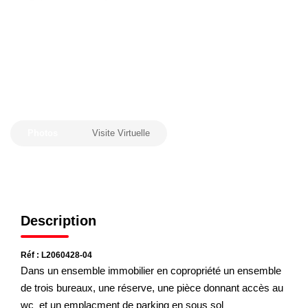
Nos Actualités
CONTACT
Photos
Visite Virtuelle
Description
Réf : L2060428-04
Dans un ensemble immobilier en copropriété un ensemble
de trois bureaux, une réserve, une pièce donnant accès au
wc et un emplacment de parking en sous sol