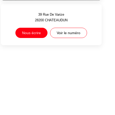
39 Rue De Varize
28200
CHATEAUDUN
Nous écrire
Voir le numéro