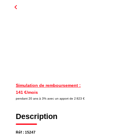
Simulation de remboursement :
141 €/mois
pendant 20 ans à 3% avec un apport de 2 823 €
Description
Réf : 15247