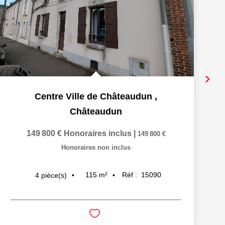
Centre Ville de Châteaudun
,
Châteaudun
149 800 €
Honoraires inclus
|
149 800 €
Honoraires non inclus
115
m²
Réf :
15090
4
pièce(s)