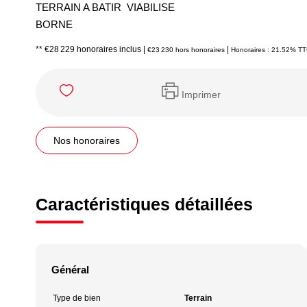
TERRAIN A BATIR VIABILISE
BORNE
** €28 229
honoraires inclus
|
|
€23 230
hors honoraires
Honoraires : 21.52% TTC
Imprimer
Nos honoraires
Caractéristiques détaillées
Général
Type de bien
Terrain