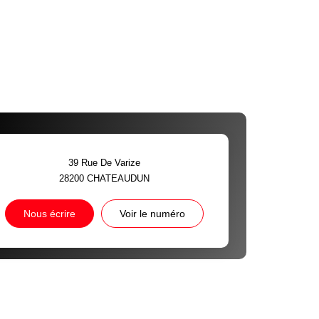
39 Rue De Varize
28200
CHATEAUDUN
Nous écrire
Voir le numéro