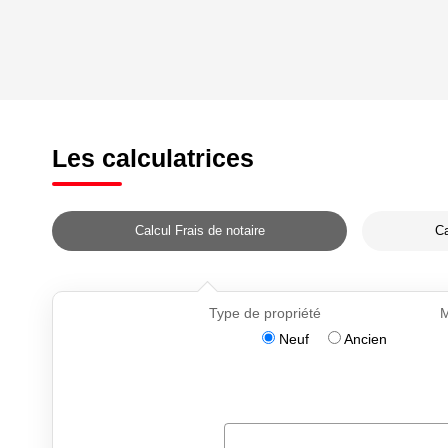
Les calculatrices
Calcul Frais de notaire
Ca