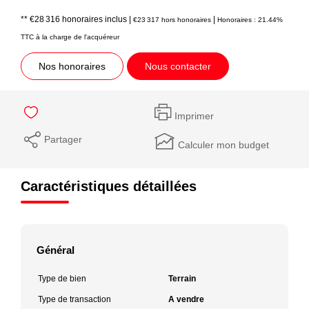
** €28 316
honoraires inclus
|
|
€23 317
hors honoraires
Honoraires : 21.44%
TTC à la charge de l'acquéreur
Nos honoraires
Nous contacter
Imprimer
Partager
Calculer mon budget
Caractéristiques détaillées
Général
Type de bien
Terrain
Type de transaction
A vendre