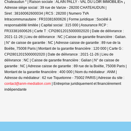
Chateaudun * | Raison sociale : ALAIN PALLY - VAL DU LOIR IMMOBILIER |
Adresse siège social : 39 rue de Varize - 28200 CHATEAUDUN |
Siret : 38160062600034 | RCS : 28200 | Numero TVA
Intracommunautaire : FR33381600626 | Forme juridique : Société à
responsabilité limitée | Capital social : 315 000 | Assurance RCP :
FR33381600626 |
Carte T : CPI28012015000002020 | Date de délivrance :
2021-11-26 | Lieu de délivrance : NC | Caisse de garantie financière : Galian.
| N° de caisse de garantie : NC | Adresse caisse de garantie : 89 rue de la
Boétie, 75008 Paris | Montant de la garantie financière : 120 000 | Carte G :
CPI28012015000002020 | Date de délivrance : 2021-11-26 | Lieu de
délivrance : NC | Caisse de garantie financière : Galian | N° de caisse de
garantie : NC | Adresse caisse de garantie : 89 rue de la Boétie, 75008 Paris |
Montant de la garantie financière : 400 000 | Nom du médiateur : ANM |
Adresse du médiateur : 62 rue Tiquetonne - 75002 PARIS | Adresse du site :
contact@anm-mediation.com
|
Entreprise juridiquement et financièrement
indépendante