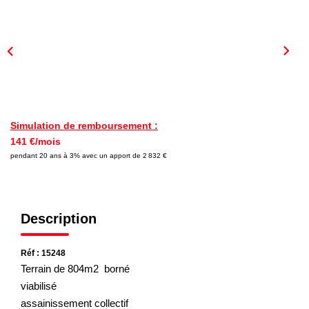
Nous Rejoindre
Nos Actualités
CONTACT
Simulation de remboursement :
141 €/mois
pendant 20 ans à 3% avec un apport de 2 832 €
Description
Réf : 15248
Terrain de 804m2 borné
viabilisé
assainissement collectif