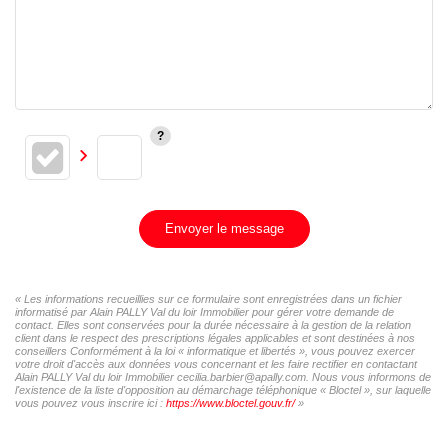
Envoyer le message
« Les informations recueillies sur ce formulaire sont enregistrées dans un fichier
informatisé par Alain PALLY Val du loir Immobilier pour gérer votre demande de
contact. Elles sont conservées pour la durée nécessaire à la gestion de la relation
client dans le respect des prescriptions légales applicables et sont destinées à nos
conseillers Conformément à la loi « informatique et libertés », vous pouvez exercer
votre droit d'accès aux données vous concernant et les faire rectifier en contactant
Alain PALLY Val du loir Immobilier cecilia.barbier@apally.com. Nous vous informons de
l'existence de la liste d'opposition au démarchage téléphonique « Bloctel », sur laquelle
vous pouvez vous inscrire ici :
https://www.bloctel.gouv.fr/
»