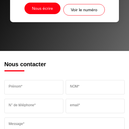
Nous écrire
Voir le numéro
Nous contacter
Prénom*
NOM*
N° de téléphone*
email*
Message*