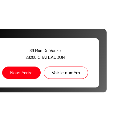
39 Rue De Varize
28200
CHATEAUDUN
Nous écrire
Voir le numéro