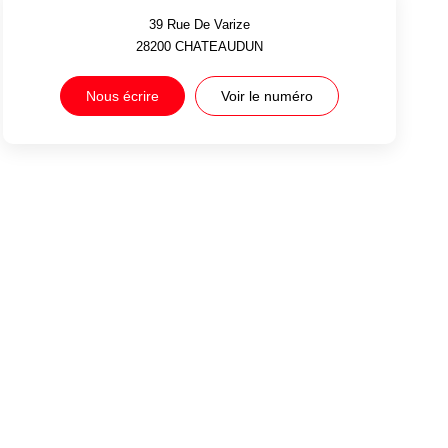
39 Rue De Varize
28200
CHATEAUDUN
Nous écrire
Voir le numéro