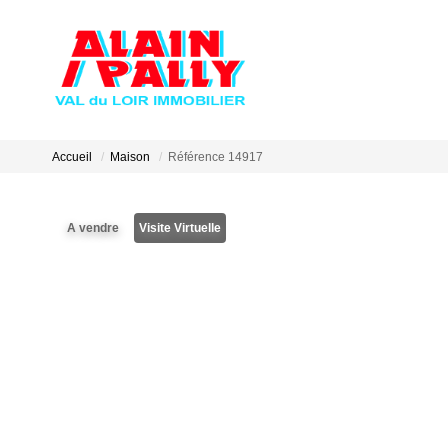
Accueil
Maison
Référence 14917
A vendre
Visite Virtuelle