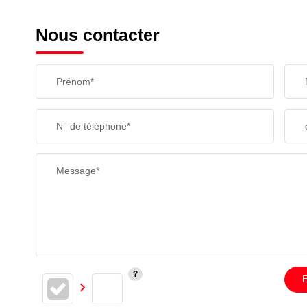
Nous contacter
Prénom*
N° de téléphone*
Message*
E