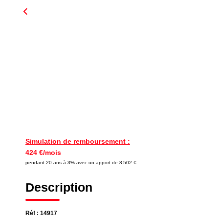
Simulation de remboursement :
424 €/mois
pendant 20 ans à 3% avec un apport de 8 502 €
Description
Réf : 14917