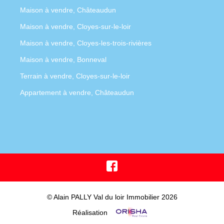
Maison à vendre, Châteaudun
Maison à vendre, Cloyes-sur-le-loir
Maison à vendre, Cloyes-les-trois-rivières
Maison à vendre, Bonneval
Terrain à vendre, Cloyes-sur-le-loir
Appartement à vendre, Châteaudun
© Alain PALLY Val du loir Immobilier 2026
Réalisation