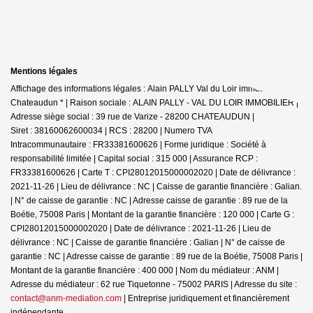
Mentions légales
Affichage des informations légales : Alain PALLY Val du Loir immobilier -
Chateaudun * | Raison sociale : ALAIN PALLY - VAL DU LOIR IMMOBILIER |
Adresse siège social : 39 rue de Varize - 28200 CHATEAUDUN |
Siret : 38160062600034 | RCS : 28200 | Numero TVA
Intracommunautaire : FR33381600626 | Forme juridique : Société à
responsabilité limitée | Capital social : 315 000 | Assurance RCP :
FR33381600626 |
Carte T : CPI28012015000002020 | Date de délivrance :
2021-11-26 | Lieu de délivrance : NC | Caisse de garantie financière : Galian.
| N° de caisse de garantie : NC | Adresse caisse de garantie : 89 rue de la
Boétie, 75008 Paris | Montant de la garantie financière : 120 000 | Carte G :
CPI28012015000002020 | Date de délivrance : 2021-11-26 | Lieu de
délivrance : NC | Caisse de garantie financière : Galian | N° de caisse de
garantie : NC | Adresse caisse de garantie : 89 rue de la Boétie, 75008 Paris |
Montant de la garantie financière : 400 000 | Nom du médiateur : ANM |
Adresse du médiateur : 62 rue Tiquetonne - 75002 PARIS | Adresse du site :
contact@anm-mediation.com
|
Entreprise juridiquement et financièrement
indépendante