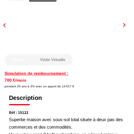
Nous Rejoindre
Nos Actualités
CONTACT
Photos
Visite Virtuelle
Simulation de remboursement :
700 €/mois
pendant 20 ans à 3% avec un apport de 14 017 €
Description
Réf : 15122
Superbe maison avec sous-sol total située à deux pas des
commerces et des commodités.