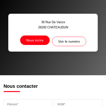
39 Rue De Varize
28200
CHATEAUDUN
Nous écrire
Voir le numéro
Nous contacter
Prénom*
NOM*