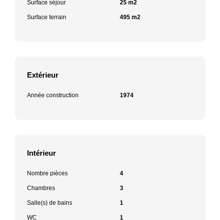
Surface séjour
25 m2
Surface terrain
495 m2
Extérieur
Année construction
1974
Intérieur
Nombre pièces
4
Chambres
3
Salle(s) de bains
1
WC
1