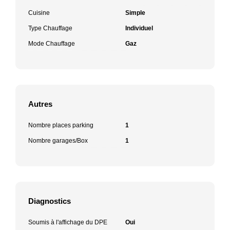
Cuisine
Simple
Type Chauffage
Individuel
Mode Chauffage
Gaz
Autres
Nombre places parking
1
Nombre garages/Box
1
Diagnostics
Soumis à l'affichage du DPE
Oui