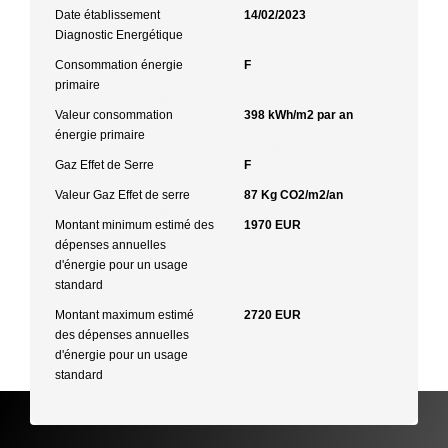
Date établissement
14/02/2023
Diagnostic Energétique
Consommation énergie
F
primaire
Valeur consommation
398 kWh/m2 par an
énergie primaire
Gaz Effet de Serre
F
Valeur Gaz Effet de serre
87 Kg CO2/m2/an
Montant minimum estimé des
1970 EUR
dépenses annuelles
d'énergie pour un usage
standard
Montant maximum estimé
2720 EUR
des dépenses annuelles
d'énergie pour un usage
standard