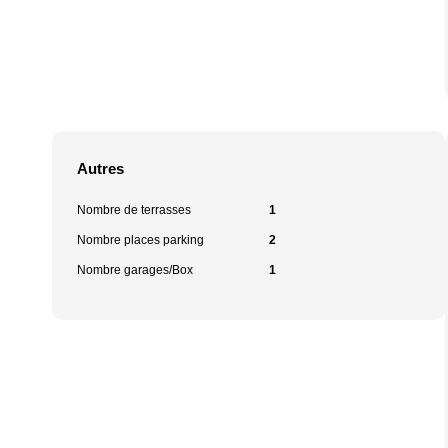
Autres
Nombre de terrasses
1
Nombre places parking
2
Nombre garages/Box
1