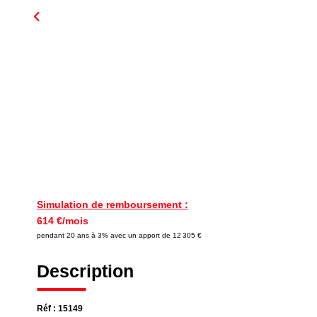
Simulation de remboursement :
614 €/mois
pendant 20 ans à 3% avec un apport de 12 305 €
Description
Réf : 15149