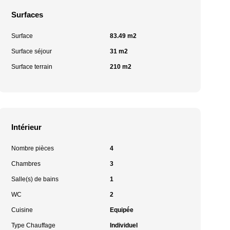
Surfaces
Surface
83.49 m2
Surface séjour
31 m2
Surface terrain
210 m2
Intérieur
Nombre pièces
4
Chambres
3
Salle(s) de bains
1
WC
2
Cuisine
Equipée
Type Chauffage
Individuel