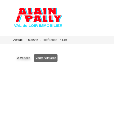
Accueil
Maison
Référence 15149
A vendre
Visite Virtuelle