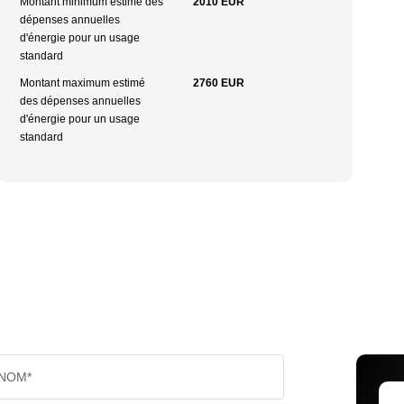
Montant minimum estimé des
2010 EUR
dépenses annuelles
d'énergie pour un usage
standard
Montant maximum estimé
2760 EUR
des dépenses annuelles
d'énergie pour un usage
standard
NOM*