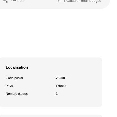
Calculer mon budget
Localisation
Code postal
28200
Pays
France
Nombre étages
1