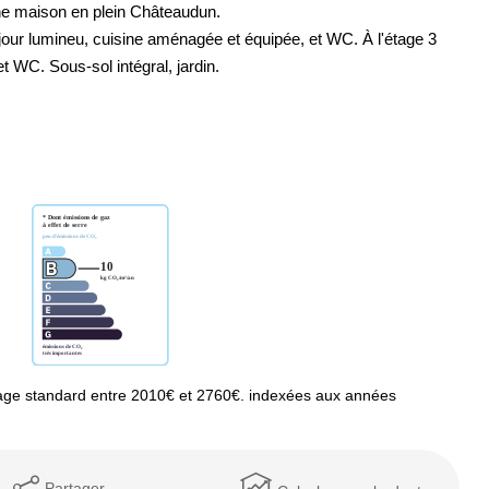
nne maison en plein Châteaudun.
our lumineu, cuisine aménagée et équipée, et WC. À l'étage 3
 WC. Sous-sol intégral, jardin.
age standard entre 2010€ et 2760€. indexées aux années
Partager