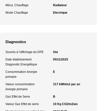
Méca. Chauffage
Radiateur
Mode Chauffage
Electrique
Diagnostics
Soumis à l'affichage du DPE
Oui
Date établissement
05/11/2025
Diagnostic Energétique
Consommation énergie
E
primaire
Valeur consommation
317 kWh/m2 par an
énergie primaire
Gaz Effet de Serre
B
Valeur Gaz Effet de serre
10 Kg CO2/m2/an