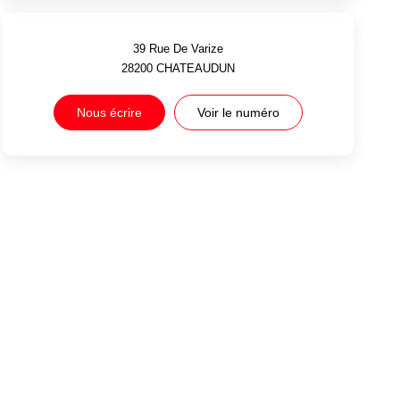
39 Rue De Varize
28200
CHATEAUDUN
Nous écrire
Voir le numéro