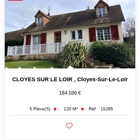
CLOYES SUR LE LOIR
,
Cloyes-Sur-Le-Loir
184 100 €
120
M²
Réf :
15285
5
Pièce(s)