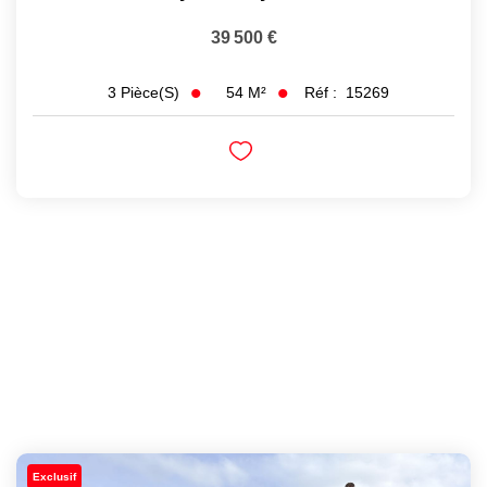
39 500 €
54
M²
Réf :
15269
3
Pièce(s)
Exclusif