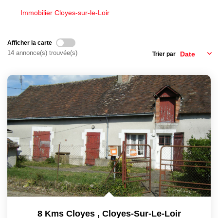
Nous Rejoindre
Immobilier Cloyes-sur-le-Loir
Nos Actualités
Afficher la carte
14 annonce(s) trouvée(s)
CONTACT
Trier par
8 Kms Cloyes
,
Cloyes-Sur-Le-Loir