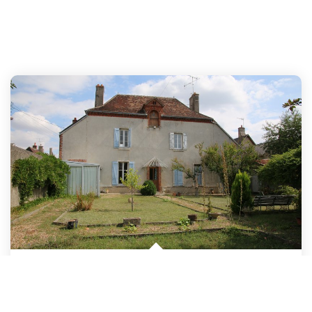
Entre CLOYES Et VENDOME
,
Cloyes-Sur-Le-Loir