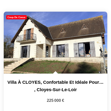
Coup De Coeur
Villa À CLOYES, Confortable Et Idéale Pour Famille Avec 5 Ch
,
Cloyes-Sur-Le-Loir
225 000 €