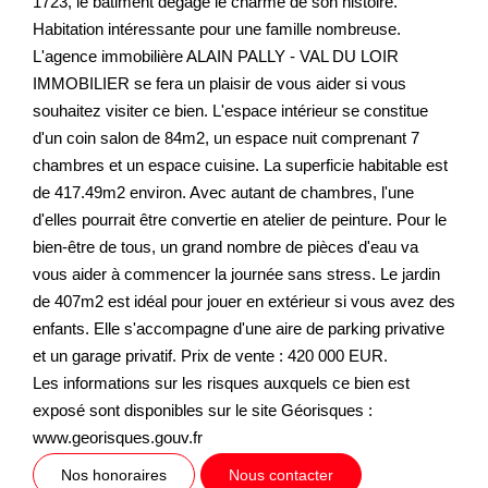
1723, le bâtiment dégage le charme de son histoire.
Habitation intéressante pour une famille nombreuse.
L'agence immobilière ALAIN PALLY - VAL DU LOIR
IMMOBILIER se fera un plaisir de vous aider si vous
souhaitez visiter ce bien. L'espace intérieur se constitue
d'un coin salon de 84m2, un espace nuit comprenant 7
chambres et un espace cuisine. La superficie habitable est
de 417.49m2 environ. Avec autant de chambres, l'une
d'elles pourrait être convertie en atelier de peinture. Pour le
bien-être de tous, un grand nombre de pièces d'eau va
vous aider à commencer la journée sans stress. Le jardin
de 407m2 est idéal pour jouer en extérieur si vous avez des
enfants. Elle s'accompagne d'une aire de parking privative
et un garage privatif. Prix de vente : 420 000 EUR.
Les informations sur les risques auxquels ce bien est
exposé sont disponibles sur le site Géorisques :
www.georisques.gouv.fr
Nos honoraires
Nous contacter