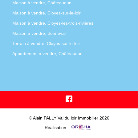
Maison à vendre, Châteaudun
Maison à vendre, Cloyes-sur-le-loir
Maison à vendre, Cloyes-les-trois-rivières
Maison à vendre, Bonneval
Terrain à vendre, Cloyes-sur-le-loir
Appartement à vendre, Châteaudun
© Alain PALLY Val du loir Immobilier 2026
Réalisation