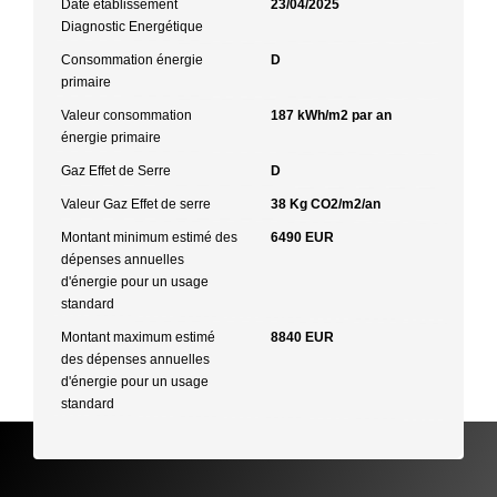
Date établissement
23/04/2025
Diagnostic Energétique
Consommation énergie
D
primaire
Valeur consommation
187 kWh/m2 par an
énergie primaire
Gaz Effet de Serre
D
Valeur Gaz Effet de serre
38 Kg CO2/m2/an
Montant minimum estimé des
6490 EUR
dépenses annuelles
d'énergie pour un usage
standard
Montant maximum estimé
8840 EUR
des dépenses annuelles
d'énergie pour un usage
standard