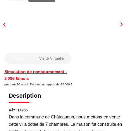
Nous Rejoindre
Nos Actualités
CONTACT
Photos
Visite Virtuelle
Simulation de remboursement :
2 096 €/mois
pendant 20 ans à 3% avec un apport de 42 000 €
Description
Réf : 14905
Dans la commune de Châteaudun, nous mettons en vente
cette villa dotée de 7 chambres. La maison fut construite en