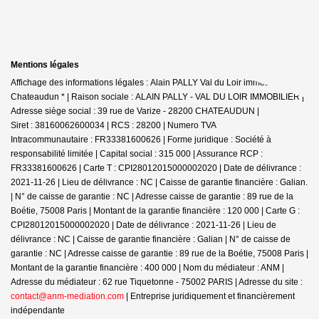
Mentions légales
Affichage des informations légales : Alain PALLY Val du Loir immobilier -
Chateaudun * | Raison sociale : ALAIN PALLY - VAL DU LOIR IMMOBILIER |
Adresse siège social : 39 rue de Varize - 28200 CHATEAUDUN |
Siret : 38160062600034 | RCS : 28200 | Numero TVA
Intracommunautaire : FR33381600626 | Forme juridique : Société à
responsabilité limitée | Capital social : 315 000 | Assurance RCP :
FR33381600626 |
Carte T : CPI28012015000002020 | Date de délivrance :
2021-11-26 | Lieu de délivrance : NC | Caisse de garantie financière : Galian.
| N° de caisse de garantie : NC | Adresse caisse de garantie : 89 rue de la
Boétie, 75008 Paris | Montant de la garantie financière : 120 000 | Carte G :
CPI28012015000002020 | Date de délivrance : 2021-11-26 | Lieu de
délivrance : NC | Caisse de garantie financière : Galian | N° de caisse de
garantie : NC | Adresse caisse de garantie : 89 rue de la Boétie, 75008 Paris |
Montant de la garantie financière : 400 000 | Nom du médiateur : ANM |
Adresse du médiateur : 62 rue Tiquetonne - 75002 PARIS | Adresse du site :
contact@anm-mediation.com
|
Entreprise juridiquement et financièrement
indépendante