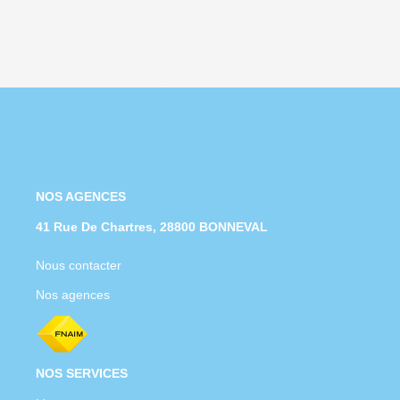
NOS AGENCES
41 Rue De Chartres, 28800 BONNEVAL
39 Rue De Varize, 28200 CHATEAUDUN
Nous contacter
Nos agences
NOS SERVICES