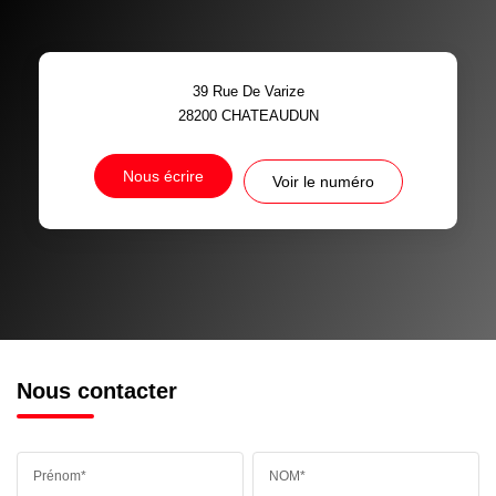
39 Rue De Varize
28200
CHATEAUDUN
Nous écrire
Voir le numéro
Nous contacter
Prénom*
NOM*