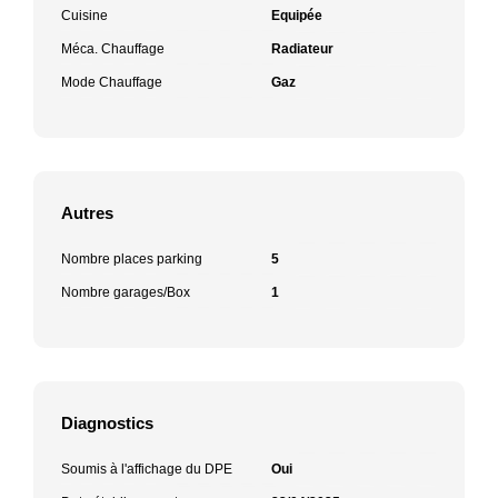
Cuisine
Equipée
Méca. Chauffage
Radiateur
Mode Chauffage
Gaz
Autres
Nombre places parking
5
Nombre garages/Box
1
Diagnostics
Soumis à l'affichage du DPE
Oui