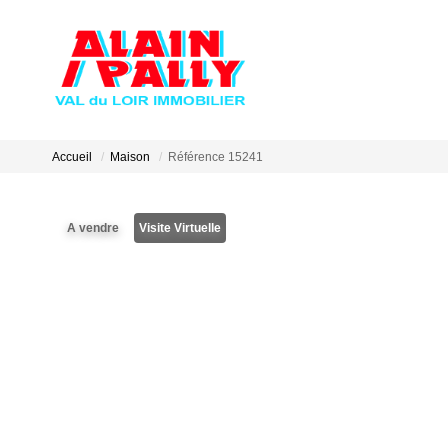
Accueil
Maison
Référence 15241
A vendre
Visite Virtuelle