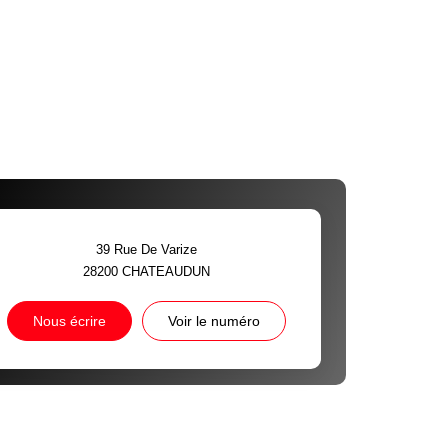
39 Rue De Varize
28200
CHATEAUDUN
Nous écrire
Voir le numéro