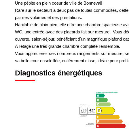
Une pépite en plein coeur de ville de Bonneval!
Rare sur le secteur! à deux pas de toutes commodités, cett
par ses volumes et ses prestations.
Habitable de plain-pied, elle offre une chambre spacieuse av
WC, une entrée avec des placards fait sur mesure. Vous dé
ouverte, salon-séjour, bénéficiant d'un magnifique plafond ca
A l'étage une trés grande chambre compléte l'ensemble.
Vous apprécierez ses nombreux rangements sur mesure, ses m
sa belle cour ensoleillée, entiérement close, idéale pour profit
Diagnostics énergétiques