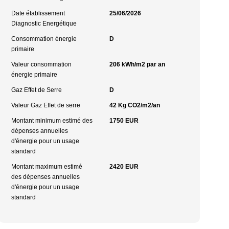
Date établissement
25/06/2026
Diagnostic Energétique
Consommation énergie
D
primaire
Valeur consommation
206 kWh/m2 par an
énergie primaire
Gaz Effet de Serre
D
Valeur Gaz Effet de serre
42 Kg CO2/m2/an
Montant minimum estimé des
1750 EUR
dépenses annuelles
d'énergie pour un usage
standard
Montant maximum estimé
2420 EUR
des dépenses annuelles
d'énergie pour un usage
standard