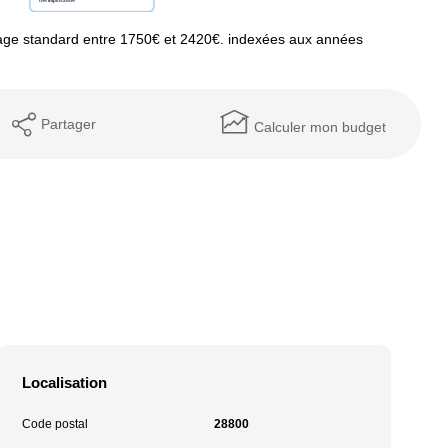
age standard entre 1750€ et 2420€. indexées aux années
Partager
Calculer mon budget
Localisation
Code postal
28800