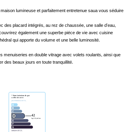
e maison lumineuse et parfaitement entretenue saua vous séduire
ec des placard intégrés, au rez de chaussée, une salle d'eau,
couvrirez également une superbe piéce de vie avec cuisine
thédral qui apporte du volume et une belle luminosité.
enuiseries en double vitrage avec volets roulants, ainsi que
er des beaux jours en toute tranquillité.