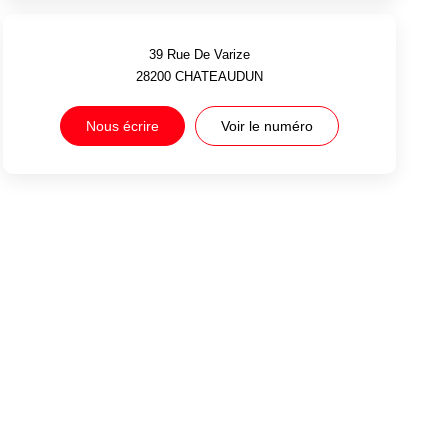
39 Rue De Varize
28200
CHATEAUDUN
Nous écrire
Voir le numéro