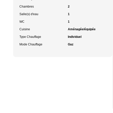
Chambres
2
Salle(s) d'eau
1
WC
1
Cuisine
Aménagée/équipée
Type Chauffage
Individuel
Mode Chauffage
Gaz