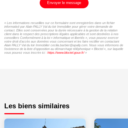
Envoyer le message
« Les informations recueillies sur ce formulaire sont enregistrées dans un fichier
informatisé par Alain PALLY Val du loir Immobilier pour gérer votre demande de
contact. Elles sont conservées pour la durée nécessaire à la gestion de la relation
client dans le respect des prescriptions légales applicables et sont destinées à nos
conseillers Conformément à la loi « informatique et libertés », vous pouvez exercer
votre droit d'accès aux données vous concernant et les faire rectifier en contactant
Alain PALLY Val du loir Immobilier cecilia.barbier@apally.com. Nous vous informons de
l'existence de la liste d'opposition au démarchage téléphonique « Bloctel », sur laquelle
vous pouvez vous inscrire ici :
https://www.bloctel.gouv.fr/
»
Les biens similaires