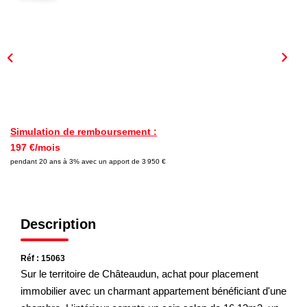
Nous Rejoindre
Nos Actualités
CONTACT
Simulation de remboursement :
197 €/mois
pendant 20 ans à 3% avec un apport de 3 950 €
Description
Réf : 15063
Sur le territoire de Châteaudun, achat pour placement
immobilier avec un charmant appartement bénéficiant d'une