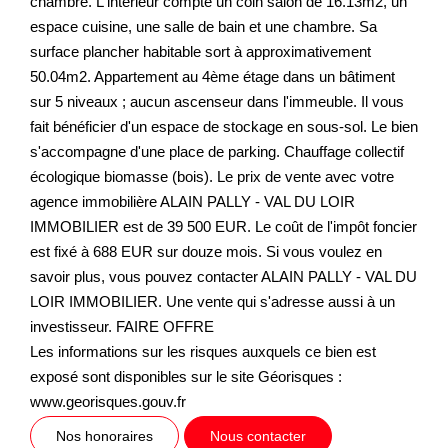
chambre. L'intérieur compte un coin salon de 16.13m2, un
espace cuisine, une salle de bain et une chambre. Sa
surface plancher habitable sort à approximativement
50.04m2. Appartement au 4ème étage dans un bâtiment
sur 5 niveaux ; aucun ascenseur dans l'immeuble. Il vous
fait bénéficier d'un espace de stockage en sous-sol. Le bien
s'accompagne d'une place de parking. Chauffage collectif
écologique biomasse (bois). Le prix de vente avec votre
agence immobilière ALAIN PALLY - VAL DU LOIR
IMMOBILIER est de 39 500 EUR. Le coût de l'impôt foncier
est fixé à 688 EUR sur douze mois. Si vous voulez en
savoir plus, vous pouvez contacter ALAIN PALLY - VAL DU
LOIR IMMOBILIER. Une vente qui s'adresse aussi à un
investisseur. FAIRE OFFRE
Les informations sur les risques auxquels ce bien est
exposé sont disponibles sur le site Géorisques :
www.georisques.gouv.fr
Nos honoraires
Nous contacter