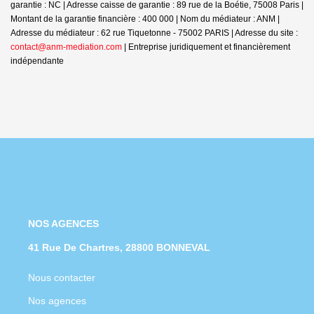
garantie : NC | Adresse caisse de garantie : 89 rue de la Boétie, 75008 Paris |
Montant de la garantie financière : 400 000 | Nom du médiateur : ANM |
Adresse du médiateur : 62 rue Tiquetonne - 75002 PARIS | Adresse du site :
contact@anm-mediation.com
|
Entreprise juridiquement et financièrement
indépendante
NOS AGENCES
41 Rue De Chartres, 28800 BONNEVAL
Nous contacter
Nos agences