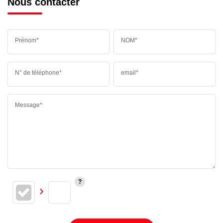
Nous contacter
Prénom*
NOM*
N° de téléphone*
email*
Message*