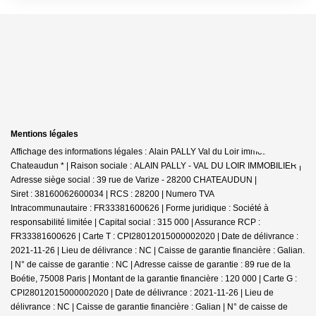
Mentions légales
Affichage des informations légales : Alain PALLY Val du Loir immobilier -
Chateaudun * | Raison sociale : ALAIN PALLY - VAL DU LOIR IMMOBILIER |
Adresse siège social : 39 rue de Varize - 28200 CHATEAUDUN |
Siret : 38160062600034 | RCS : 28200 | Numero TVA
Intracommunautaire : FR33381600626 | Forme juridique : Société à
responsabilité limitée | Capital social : 315 000 | Assurance RCP :
FR33381600626 |
Carte T : CPI28012015000002020 | Date de délivrance :
2021-11-26 | Lieu de délivrance : NC | Caisse de garantie financière : Galian.
| N° de caisse de garantie : NC | Adresse caisse de garantie : 89 rue de la
Boétie, 75008 Paris | Montant de la garantie financière : 120 000 | Carte G :
CPI28012015000002020 | Date de délivrance : 2021-11-26 | Lieu de
délivrance : NC | Caisse de garantie financière : Galian | N° de caisse de