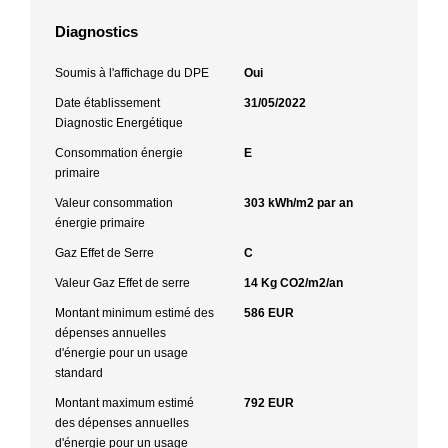
Diagnostics
Soumis à l'affichage du DPE
Oui
Date établissement
31/05/2022
Diagnostic Energétique
Consommation énergie
E
primaire
Valeur consommation
303 kWh/m2 par an
énergie primaire
Gaz Effet de Serre
C
Valeur Gaz Effet de serre
14 Kg CO2/m2/an
Montant minimum estimé des
586 EUR
dépenses annuelles
d'énergie pour un usage
standard
Montant maximum estimé
792 EUR
des dépenses annuelles
d'énergie pour un usage