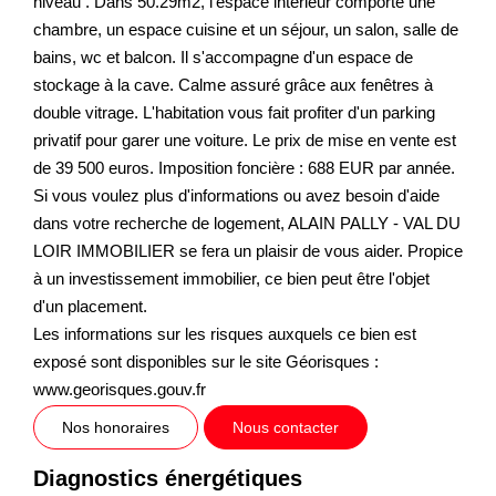
niveau . Dans 50.29m2, l'espace intérieur comporte une
chambre, un espace cuisine et un séjour, un salon, salle de
bains, wc et balcon. Il s'accompagne d'un espace de
stockage à la cave. Calme assuré grâce aux fenêtres à
double vitrage. L'habitation vous fait profiter d'un parking
privatif pour garer une voiture. Le prix de mise en vente est
de 39 500 euros. Imposition foncière : 688 EUR par année.
Si vous voulez plus d'informations ou avez besoin d'aide
dans votre recherche de logement, ALAIN PALLY - VAL DU
LOIR IMMOBILIER se fera un plaisir de vous aider. Propice
à un investissement immobilier, ce bien peut être l'objet
d'un placement.
Les informations sur les risques auxquels ce bien est
exposé sont disponibles sur le site Géorisques :
www.georisques.gouv.fr
Nos honoraires
Nous contacter
Diagnostics énergétiques