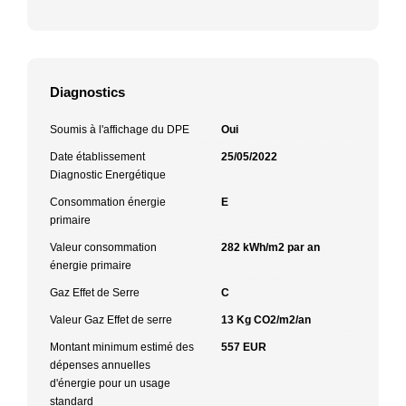
Diagnostics
Soumis à l'affichage du DPE
Oui
Date établissement
25/05/2022
Diagnostic Energétique
Consommation énergie
E
primaire
Valeur consommation
282 kWh/m2 par an
énergie primaire
Gaz Effet de Serre
C
Valeur Gaz Effet de serre
13 Kg CO2/m2/an
Montant minimum estimé des
557 EUR
dépenses annuelles
d'énergie pour un usage
standard