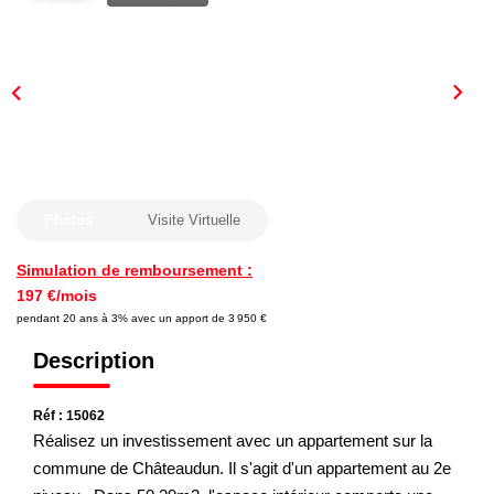
Nous Rejoindre
Nos Actualités
CONTACT
Photos
Visite Virtuelle
Simulation de remboursement :
197 €/mois
pendant 20 ans à 3% avec un apport de 3 950 €
Description
Réf : 15062
Réalisez un investissement avec un appartement sur la
commune de Châteaudun. Il s'agit d'un appartement au 2e