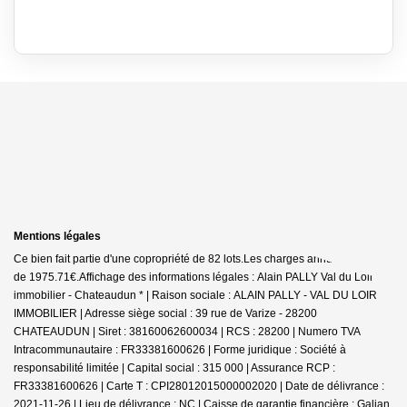
Mentions légales
Ce bien fait partie d'une copropriété de 82 lots.Les charges annuelles sont
de 1975.71€.
Affichage des informations légales : Alain PALLY Val du Loir
immobilier - Chateaudun * | Raison sociale : ALAIN PALLY - VAL DU LOIR
IMMOBILIER | Adresse siège social : 39 rue de Varize - 28200
CHATEAUDUN | Siret : 38160062600034 | RCS : 28200 | Numero TVA
Intracommunautaire : FR33381600626 | Forme juridique : Société à
responsabilité limitée | Capital social : 315 000 | Assurance RCP :
FR33381600626 |
Carte T : CPI28012015000002020 | Date de délivrance :
2021-11-26 | Lieu de délivrance : NC | Caisse de garantie financière : Galian.