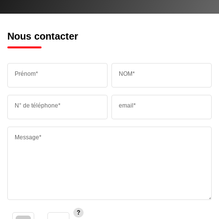
Nous contacter
Prénom*
NOM*
N° de téléphone*
email*
Message*