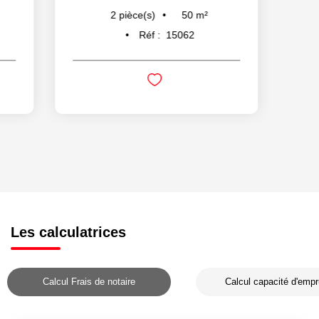
50
m²
2
pièce(s)
Réf :
15062
Les calculatrices
Calcul Frais de notaire
Calcul capacité d'empr