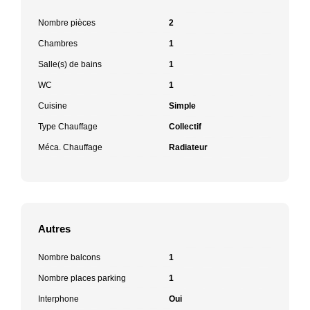
Nombre pièces
2
Chambres
1
Salle(s) de bains
1
WC
1
Cuisine
Simple
Type Chauffage
Collectif
Méca. Chauffage
Radiateur
Autres
Nombre balcons
1
Nombre places parking
1
Interphone
Oui