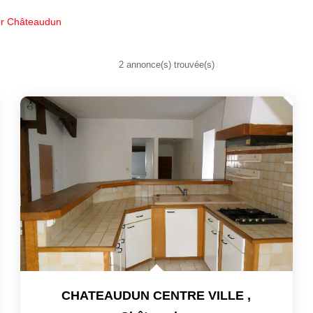
er Châteaudun
2 annonce(s) trouvée(s)
CHATEAUDUN CENTRE VILLE
,