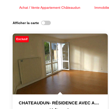
Achat / Vente Appartement Châteaudun
Immobili
Afficher la carte
Exclusif
CHATEAUDUN- RÉSIDENCE AVEC ASCENSEUR.APPARTEMENT 3PIECES 62.