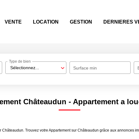
VENTE
LOCATION
GESTION
DERNIERES V
Type de bien
Sélectionnez...
Surface min
tement Châteaudun - Appartement a lou
er Châteaudun. Trouvez votre Appartement sur Châteaudun grâce aux annonces immo