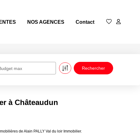
ENTES
NOS AGENCES
Contact
Budget max
er à Châteaudun
bilières de Alain PALLY Val du loir Immobilier.