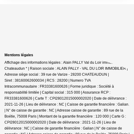
Mentions légales
Affichage des informations légales : Alain PALLY Val du Loir immobilier -
Chateaudun * | Raison sociale : ALAIN PALLY - VAL DU LOIR IMMOBILIER |
Adresse siège social : 39 rue de Varize - 28200 CHATEAUDUN |
Siret : 38160062600034 | RCS : 28200 | Numero TVA
Intracommunautaire : FR33381600626 | Forme juridique : Société à
responsabilité limitée | Capital social : 315 000 | Assurance RCP :
FR33381600626 |
Carte T : CPI28012015000002020 | Date de délivrance :
2021-11-26 | Lieu de délivrance : NC | Caisse de garantie financière : Galian.
| N° de caisse de garantie : NC | Adresse caisse de garantie : 89 rue de la
Boétie, 75008 Paris | Montant de la garantie financière : 120 000 | Carte G :
CPI28012015000002020 | Date de délivrance : 2021-11-26 | Lieu de
délivrance : NC | Caisse de garantie financière : Galian | N° de caisse de