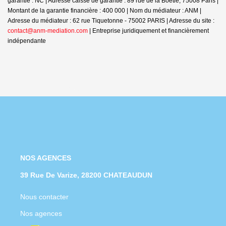
garantie : NC | Adresse caisse de garantie : 89 rue de la Boétie, 75008 Paris |
Montant de la garantie financière : 400 000 | Nom du médiateur : ANM |
Adresse du médiateur : 62 rue Tiquetonne - 75002 PARIS | Adresse du site :
contact@anm-mediation.com
|
Entreprise juridiquement et financièrement
indépendante
NOS AGENCES
39 Rue De Varize, 28200 CHATEAUDUN
Nous contacter
Nos agences