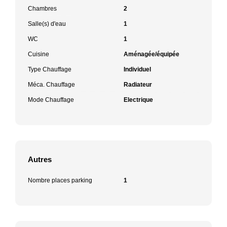
Chambres
2
Salle(s) d'eau
1
WC
1
Cuisine
Aménagée/équipée
Type Chauffage
Individuel
Méca. Chauffage
Radiateur
Mode Chauffage
Electrique
Autres
Nombre places parking
1