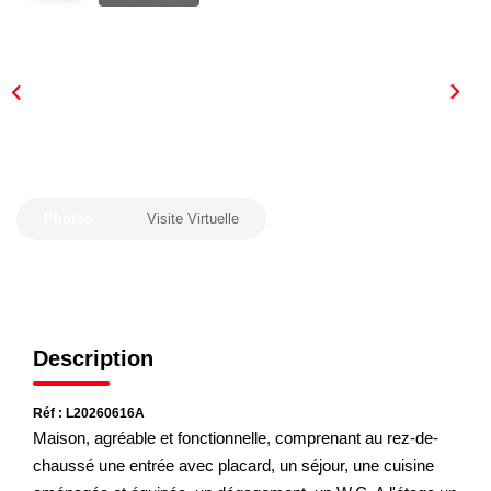
Nous Rejoindre
Nos Actualités
CONTACT
Photos
Visite Virtuelle
Description
Réf : L20260616A
Maison, agréable et fonctionnelle, comprenant au rez-de-
chaussé une entrée avec placard, un séjour, une cuisine