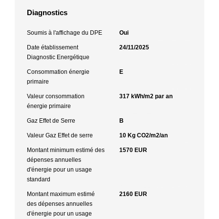
Diagnostics
Soumis à l'affichage du DPE
Oui
Date établissement
24/11/2025
Diagnostic Energétique
Consommation énergie
E
primaire
Valeur consommation
317 kWh/m2 par an
énergie primaire
Gaz Effet de Serre
B
Valeur Gaz Effet de serre
10 Kg CO2/m2/an
Montant minimum estimé des
1570 EUR
dépenses annuelles
d'énergie pour un usage
standard
Montant maximum estimé
2160 EUR
des dépenses annuelles
d'énergie pour un usage