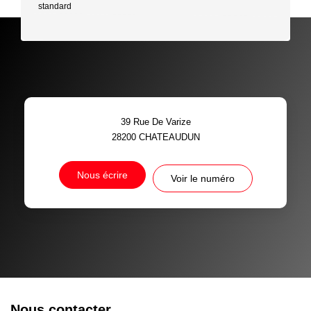
standard
39 Rue De Varize
28200
CHATEAUDUN
Nous écrire
Voir le numéro
Nous contacter