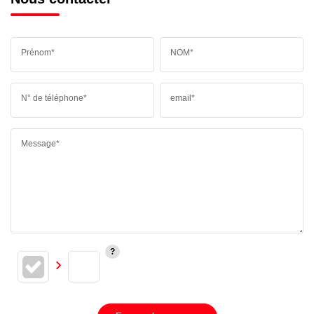
Prénom*
NOM*
N° de téléphone*
email*
Message*