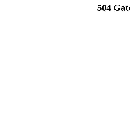
504 Gat