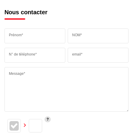
Nous contacter
Prénom*
NOM*
N° de téléphone*
email*
Message*