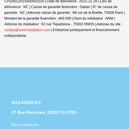
CPI28012015000002020 | Date de délivrance : 2021-11-26 | Lieu de
délivrance : NC | Caisse de garantie financière : Galian | N° de caisse de
garantie : NC | Adresse caisse de garantie : 89 rue de la Boétie, 75008 Paris |
Montant de la garantie financière : 400 000 | Nom du médiateur : ANM |
Adresse du médiateur : 62 rue Tiquetonne - 75002 PARIS | Adresse du site :
contact@anm-mediation.com
|
Entreprise juridiquement et financièrement
indépendante
NOS AGENCES
27 Rue Nationale, 28220 CLOYES
Nous contacter