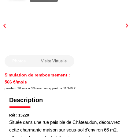
Nous Rejoindre
Nos Actualités
CONTACT
Photos
Visite Virtuelle
Simulation de remboursement :
566 €/mois
pendant 20 ans à 3% avec un apport de 11 340 €
Description
Réf : 15220
Située dans une rue paisible de Châteaudun, découvrez
cette charmante maison sur sous-sol d'environ 66 m2,