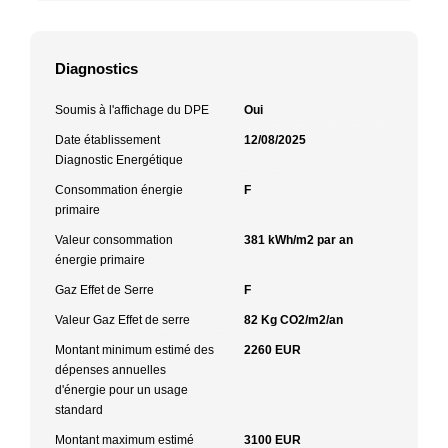
Diagnostics
Soumis à l'affichage du DPE
Oui
Date établissement
12/08/2025
Diagnostic Energétique
Consommation énergie
F
primaire
Valeur consommation
381 kWh/m2 par an
énergie primaire
Gaz Effet de Serre
F
Valeur Gaz Effet de serre
82 Kg CO2/m2/an
Montant minimum estimé des
2260 EUR
dépenses annuelles
d'énergie pour un usage
standard
Montant maximum estimé
3100 EUR