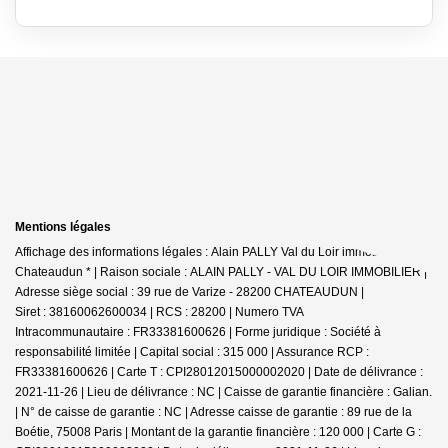
Mentions légales
Affichage des informations légales : Alain PALLY Val du Loir immobilier -
Chateaudun * | Raison sociale : ALAIN PALLY - VAL DU LOIR IMMOBILIER |
Adresse siège social : 39 rue de Varize - 28200 CHATEAUDUN |
Siret : 38160062600034 | RCS : 28200 | Numero TVA
Intracommunautaire : FR33381600626 | Forme juridique : Société à
responsabilité limitée | Capital social : 315 000 | Assurance RCP :
FR33381600626 |
Carte T : CPI28012015000002020 | Date de délivrance :
2021-11-26 | Lieu de délivrance : NC | Caisse de garantie financière : Galian.
| N° de caisse de garantie : NC | Adresse caisse de garantie : 89 rue de la
Boétie, 75008 Paris | Montant de la garantie financière : 120 000 | Carte G :