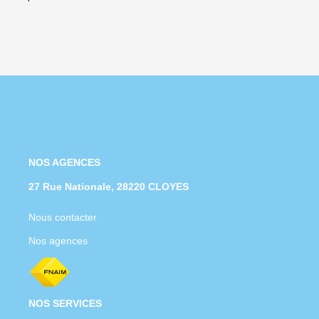
NOS AGENCES
27 Rue Nationale, 28220 CLOYES
Nous contacter
Nos agences
NOS SERVICES