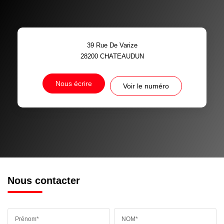
39 Rue De Varize
28200
CHATEAUDUN
Nous écrire
Voir le numéro
Nous contacter
Prénom*
NOM*