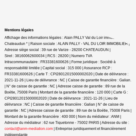
Mentions légales
Affichage des informations légales : Alain PALLY Val du Loir immobilier -
Chateaudun * | Raison sociale : ALAIN PALLY - VAL DU LOIR IMMOBILIER |
Adresse siège social : 39 rue de Varize - 28200 CHATEAUDUN |
Siret : 38160062600034 | RCS : 28200 | Numero TVA
Intracommunautaire : FR33381600626 | Forme juridique : Société à
responsabilité limitée | Capital social : 315 000 | Assurance RCP :
FR33381600626 |
Carte T : CPI28012015000002020 | Date de délivrance :
2021-11-26 | Lieu de délivrance : NC | Caisse de garantie financière : Galian.
| N° de caisse de garantie : NC | Adresse caisse de garantie : 89 rue de la
Boétie, 75008 Paris | Montant de la garantie financière : 120 000 | Carte G :
CPI28012015000002020 | Date de délivrance : 2021-11-26 | Lieu de
délivrance : NC | Caisse de garantie financière : Galian | N° de caisse de
garantie : NC | Adresse caisse de garantie : 89 rue de la Boétie, 75008 Paris |
Montant de la garantie financière : 400 000 | Nom du médiateur : ANM |
Adresse du médiateur : 62 rue Tiquetonne - 75002 PARIS | Adresse du site :
contact@anm-mediation.com
|
Entreprise juridiquement et financièrement
indépendante