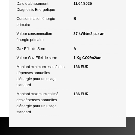
Date établissement
11/04/2025
Diagnostic Energétique
Consommation énergie
B
primaire
Valeur consommation
37 kWh/m2 par an
énergie primaire
Gaz Effet de Serre
A
Valeur Gaz Effet de serre
1 Kg CO2/m2/an
Montant minimum estimé des
186 EUR
dépenses annuelles
d'énergie pour un usage
standard
Montant maximum estimé
186 EUR
des dépenses annuelles
d'énergie pour un usage
standard