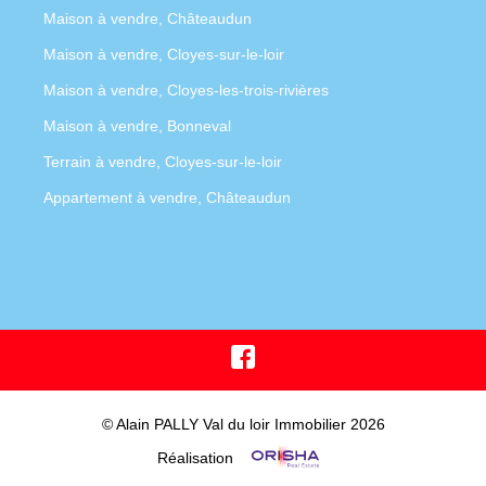
Maison à vendre, Châteaudun
Maison à vendre, Cloyes-sur-le-loir
Maison à vendre, Cloyes-les-trois-rivières
Maison à vendre, Bonneval
Terrain à vendre, Cloyes-sur-le-loir
Appartement à vendre, Châteaudun
© Alain PALLY Val du loir Immobilier 2026
Réalisation