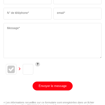
N° de téléphone*
email*
Message*
Envoyer le message
« Les informations recueillies sur ce formulaire sont enregistrées dans un fichier