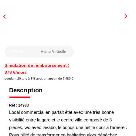
Nous Rejoindre
Nos Actualités
CONTACT
Photos
Visite Virtuelle
Simulation de remboursement :
373 €/mois
pendant 20 ans à 3% avec un apport de 7 480 €
Description
Réf : 14983
Local commercial en parfait état avec une très bonne
visibilité entre la gare et le centre ville composé de 3
pièces, wc avec lavabo, le bonus une petite cour à l'arrière .
Possibilité de transformer en habitation alors dépéchez