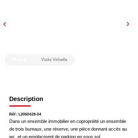
Nous Rejoindre
Nos Actualités
CONTACT
Photos
Visite Virtuelle
Description
Réf : L2060428-04
Dans un ensemble immobilier en copropriété un ensemble
de trois bureaux, une réserve, une pièce donnant accès au
wc et un emplacment de parking en sous sol