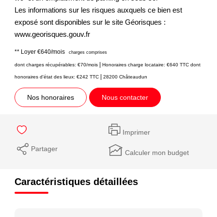
Les informations sur les risques auxquels ce bien est
exposé sont disponibles sur le site Géorisques :
www.georisques.gouv.fr
**
Loyer €640/mois
charges comprises
|
dont charges récupérables: €70/mois
Honoraires charge locataire: €640 TTC
dont
|
honoraires d'état des lieux: €242 TTC
28200 Châteaudun
Nos honoraires
Nous contacter
Imprimer
Partager
Calculer mon budget
Caractéristiques détaillées