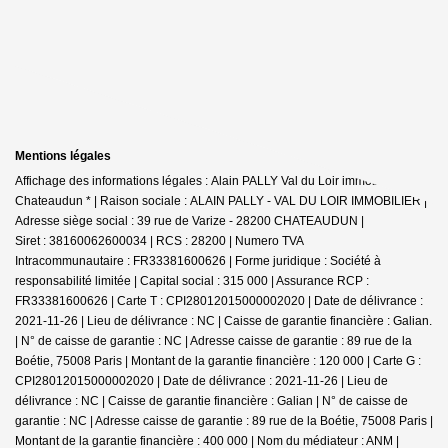
Mentions légales
Affichage des informations légales : Alain PALLY Val du Loir immobilier -
Chateaudun * | Raison sociale : ALAIN PALLY - VAL DU LOIR IMMOBILIER |
Adresse siège social : 39 rue de Varize - 28200 CHATEAUDUN |
Siret : 38160062600034 | RCS : 28200 | Numero TVA
Intracommunautaire : FR33381600626 | Forme juridique : Société à
responsabilité limitée | Capital social : 315 000 | Assurance RCP :
FR33381600626 |
Carte T : CPI28012015000002020 | Date de délivrance :
2021-11-26 | Lieu de délivrance : NC | Caisse de garantie financière : Galian.
| N° de caisse de garantie : NC | Adresse caisse de garantie : 89 rue de la
Boétie, 75008 Paris | Montant de la garantie financière : 120 000 | Carte G :
CPI28012015000002020 | Date de délivrance : 2021-11-26 | Lieu de
délivrance : NC | Caisse de garantie financière : Galian | N° de caisse de
garantie : NC | Adresse caisse de garantie : 89 rue de la Boétie, 75008 Paris |
Montant de la garantie financière : 400 000 | Nom du médiateur : ANM |