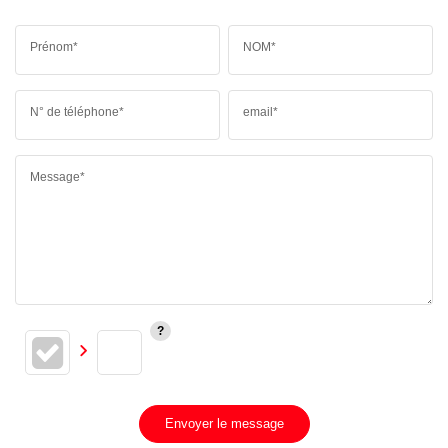
Prénom*
NOM*
N° de téléphone*
email*
Message*
Envoyer le message