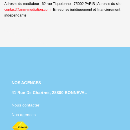
Adresse du médiateur : 62 rue Tiquetonne - 75002 PARIS | Adresse du site :
contact@anm-mediation.com
|
Entreprise juridiquement et financièrement
indépendante
NOS AGENCES
41 Rue De Chartres, 28800 BONNEVAL
Nous contacter
Nos agences