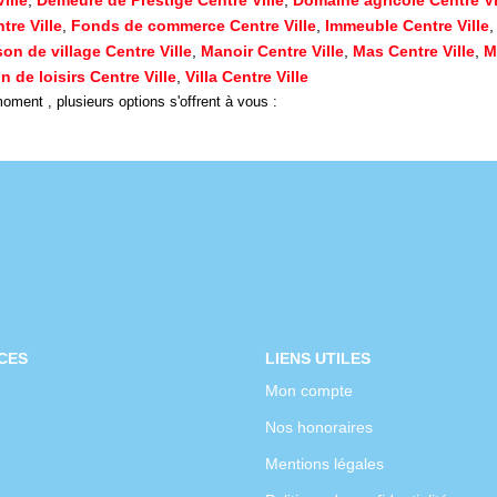
tre Ville
,
Fonds de commerce Centre Ville
,
Immeuble Centre Ville
on de village Centre Ville
,
Manoir Centre Ville
,
Mas Centre Ville
,
M
in de loisirs Centre Ville
,
Villa Centre Ville
ment , plusieurs options s'offrent à vous :
CES
LIENS UTILES
Mon compte
Nos honoraires
Mentions légales