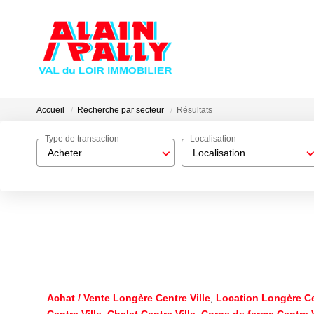
Accueil
Recherche par secteur
Résultats
Type de transaction
Localisation
Acheter
Localisation
Achat / Vente Longère Centre Ville
,
Location Longère Ce
Centre Ville
,
Chalet Centre Ville
,
Corps de ferme Centre V