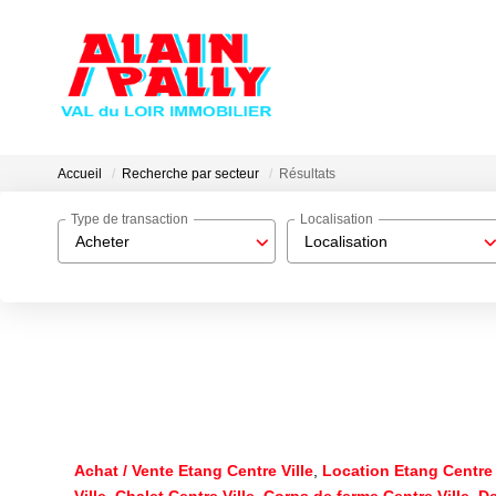
Accueil
Recherche par secteur
Résultats
Type de transaction
Localisation
Acheter
Localisation
Achat / Vente Etang Centre Ville
,
Location Etang Centre 
Ville
,
Chalet Centre Ville
,
Corps de ferme Centre Ville
,
De