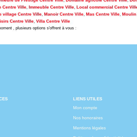
Centre Ville
,
Immeuble Centre Ville
,
Local commercial Centre Vill
 village Centre Ville
,
Manoir Centre Ville
,
Mas Centre Ville
,
Moulin 
isirs Centre Ville
,
Villa Centre Ville
ment , plusieurs options s'offrent à vous :
CES
LIENS UTILES
Mon compte
Nos honoraires
Mentions légales