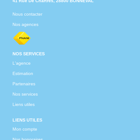
41 Rue De Chartres, 28800 BONNEVAL
Nous contacter
Nos agences
NOS SERVICES
L'agence
Estimation
Partenaires
Nos services
Liens utiles
LIENS UTILES
Mon compte
Nos honoraires