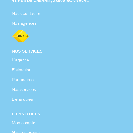
41 Rue De Chartres, 28800 BONNEVAL
Nous contacter
Nos agences
NOS SERVICES
L'agence
Estimation
Partenaires
Nos services
Liens utiles
LIENS UTILES
Mon compte
Nos honoraires