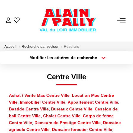
VENTE
LOCATION
Accueil
Recherche par secteur
Résultats
Modifier les critères de recherche
Type de transaction
Localisation
GESTION
Acheter
Localisation
Centre Ville
Type de bien
Sélectionnez...
Surface min
DERNIERES VENTES
Achat / Vente Mas Centre Ville
,
Location Mas Centre
Plus de critères
Budget max
NOS AGENCES
Ville
,
Immobilier Centre Ville
,
Appartement Centre Ville
,
Bastide Centre Ville
,
Bureaux Centre Ville
,
Cession de
Créer une alerte
Qui Sommes Nous
bail Centre Ville
,
Chalet Centre Ville
,
Corps de ferme
Centre Ville
,
Demeure de Prestige Centre Ville
,
Domaine
Notre Équipe
agricole Centre Ville
,
Domaine forestier Centre Ville
,