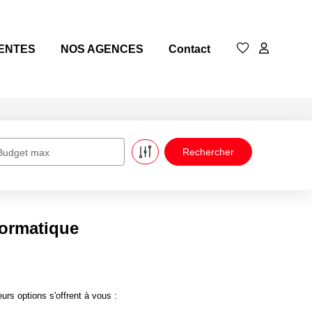
ENTES
NOS AGENCES
Contact
Budget max
formatique
rs options s'offrent à vous :