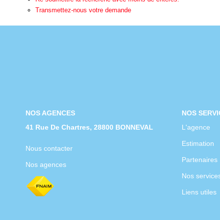
Transmettez-nous votre demande
NOS AGENCES
NOS SERVI
41 Rue De Chartres, 28800 BONNEVAL
L'agence
Estimation
Nous contacter
Partenaires
Nos agences
Nos service
Liens utiles