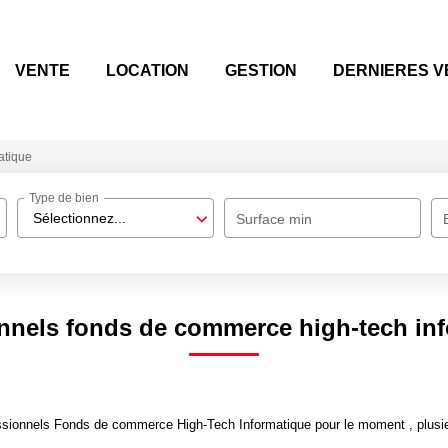
VENTE
LOCATION
GESTION
DERNIERES V
atique
Type de bien
Sélectionnez...
Surface min
nnels fonds de commerce high-tech in
sionnels Fonds de commerce High-Tech Informatique pour le moment , plusieu