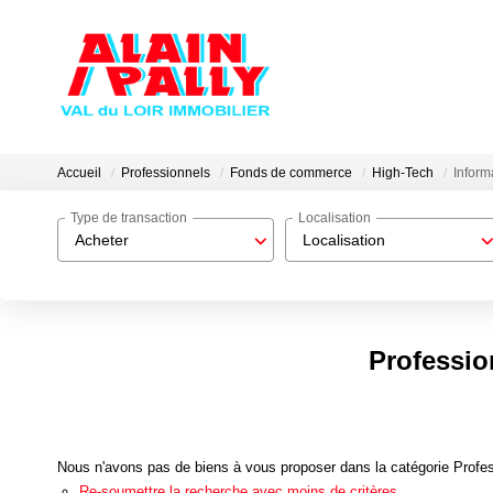
Accueil
Professionnels
Fonds de commerce
High-Tech
Inform
Type de transaction
Localisation
Acheter
Localisation
Professio
Nous n'avons pas de biens à vous proposer dans la catégorie Profes
Re-soumettre la recherche avec moins de critères.