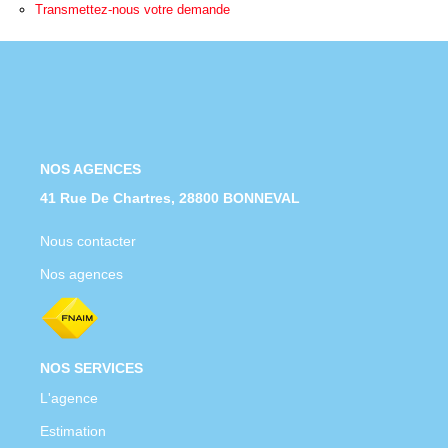
Nous Rejoindre
Transmettez-nous votre demande
Nos Actualités
CONTACT
NOS AGENCES
41 Rue De Chartres, 28800 BONNEVAL
Nous contacter
Nos agences
NOS SERVICES
L'agence
Estimation