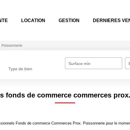
NTE
LOCATION
GESTION
DERNIERES VE
Poissonnerie
Surface min
Type de bien
ls fonds de commerce commerces prox.
ssionnels Fonds de commerce Commerces Prox. Poissonnerie pour le moment , 