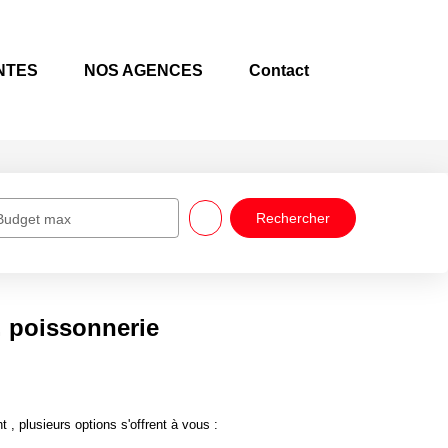
NTES
NOS AGENCES
Contact
Budget max
 poissonnerie
plusieurs options s'offrent à vous :