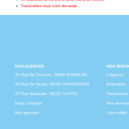
Transmettez-nous votre demande
NOS AGENCES
NOS SERVI
41 Rue De Chartres, 28800 BONNEVAL
L'agence
39 Rue De Varize, 28200 CHATEAUDUN
Estimation
27 Rue Nationale, 28220 CLOYES
Partenaires
Nous contacter
Nos service
Nos agences
Liens utiles