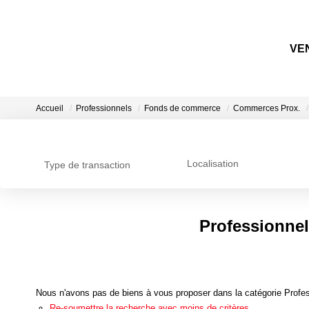
VE
Accueil
Professionnels
Fonds de commerce
Commerces Prox.
Localisation
Type de transaction
Professionne
Nous n'avons pas de biens à vous proposer dans la catégorie Profe
Re-soumettre la recherche avec moins de critères.