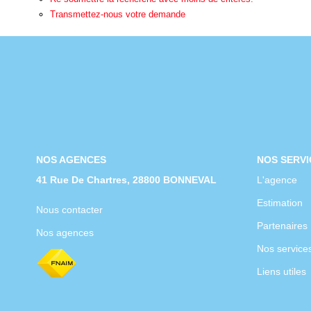
Transmettez-nous votre demande
NOS AGENCES
NOS SERVI
41 Rue De Chartres, 28800 BONNEVAL
L'agence
Estimation
Nous contacter
Partenaires
Nos agences
Nos service
Liens utiles