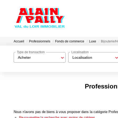
Accueil
Professionnels
Fonds de commerce
Luxe
Bijouterie/H
Type de transaction
Localisation
Acheter
Localisation
Profession
Nous n'avons pas de biens à vous proposer dans la catégorie Profes
Re-soumettre la recherche avec moins de critères.