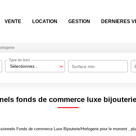
VENTE
LOCATION
GESTION
DERNIERES V
orlogerie
Type de bien
Sélectionnez...
Surface min
nels fonds de commerce luxe bijouterie
sionnels Fonds de commerce Luxe Bijouterie/Horlogerie pour le moment , plusi