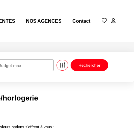
ENTES
NOS AGENCES
Contact
Budget max
/horlogerie
eurs options s'offrent à vous :