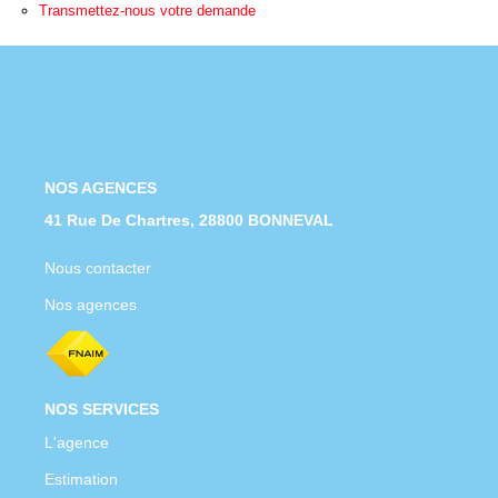
Nous Rejoindre
Transmettez-nous votre demande
Nos Actualités
CONTACT
NOS AGENCES
41 Rue De Chartres, 28800 BONNEVAL
Nous contacter
Nos agences
NOS SERVICES
L'agence
Estimation