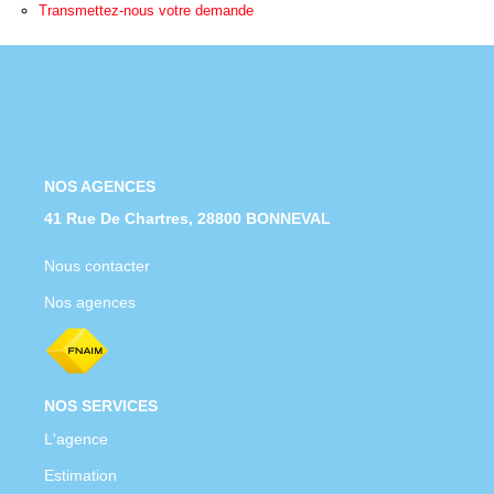
Nous Rejoindre
Transmettez-nous votre demande
Nos Actualités
CONTACT
NOS AGENCES
41 Rue De Chartres, 28800 BONNEVAL
Nous contacter
Nos agences
NOS SERVICES
L'agence
Estimation