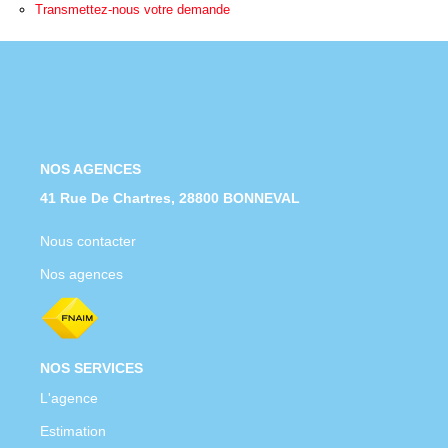
Nous Rejoindre
Transmettez-nous votre demande
Nos Actualités
CONTACT
NOS AGENCES
41 Rue De Chartres, 28800 BONNEVAL
Nous contacter
Nos agences
NOS SERVICES
L'agence
Estimation