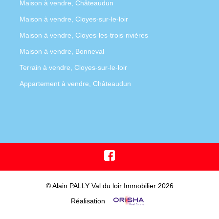
Maison à vendre, Châteaudun
Maison à vendre, Cloyes-sur-le-loir
Maison à vendre, Cloyes-les-trois-rivières
Maison à vendre, Bonneval
Terrain à vendre, Cloyes-sur-le-loir
Appartement à vendre, Châteaudun
© Alain PALLY Val du loir Immobilier 2026
Réalisation