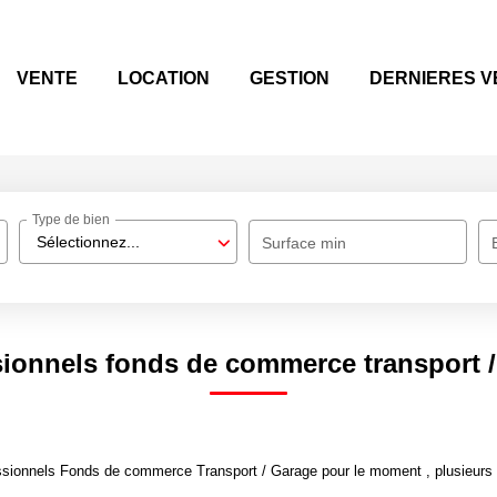
VENTE
LOCATION
GESTION
DERNIERES V
Type de bien
Sélectionnez...
Surface min
sionnels fonds de commerce transport /
sionnels Fonds de commerce Transport / Garage pour le moment , plusieurs op