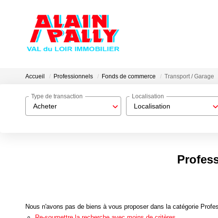
Accueil
Professionnels
Fonds de commerce
Transport / Garage
Type de transaction
Localisation
Acheter
Localisation
Profes
Nous n'avons pas de biens à vous proposer dans la catégorie Profes
Re-soumettre la recherche avec moins de critères.