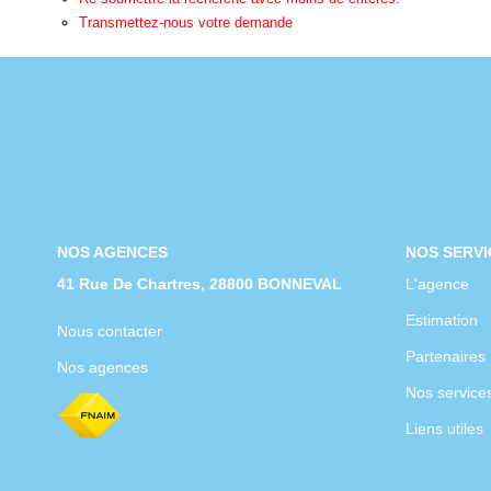
Transmettez-nous votre demande
NOS AGENCES
NOS SERVI
41 Rue De Chartres, 28800 BONNEVAL
L'agence
Estimation
Nous contacter
Partenaires
Nos agences
Nos service
Liens utiles