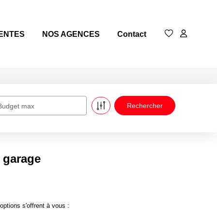
ENTES
NOS AGENCES
Contact
Budget max
 garage
tions s'offrent à vous :