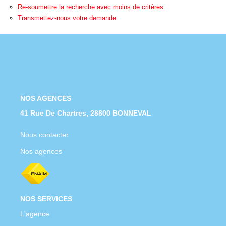
Nous Rejoindre
Re-soumettre la recherche avec moins de critères.
Transmettez-nous votre demande
Nos Actualités
CONTACT
NOS AGENCES
41 Rue De Chartres, 28800 BONNEVAL
Nous contacter
Nos agences
NOS SERVICES
L'agence