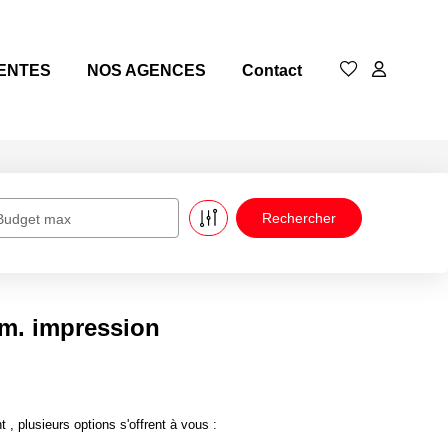
ENTES
NOS AGENCES
Contact
Budget max
m. impression
plusieurs options s'offrent à vous :