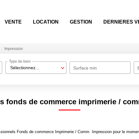
VENTE
LOCATION
GESTION
DERNIERES V
Impression
Type de bien
Sélectionnez...
Surface min
ls fonds de commerce imprimerie / com
ssionnels Fonds de commerce Imprimerie / Comm. Impression pour le moment , 