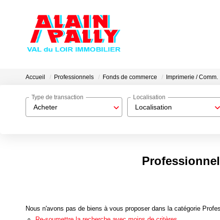
Accueil
Professionnels
Fonds de commerce
Imprimerie / Comm.
Type de transaction
Localisation
Acheter
Localisation
Professionne
Nous n'avons pas de biens à vous proposer dans la catégorie Profe
Re-soumettre la recherche avec moins de critères.