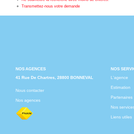
Transmettez-nous votre demande
NOS AGENCES
NOS SERVI
41 Rue De Chartres, 28800 BONNEVAL
L'agence
Estimation
Nous contacter
Partenaires
Nos agences
Nos service
Liens utiles