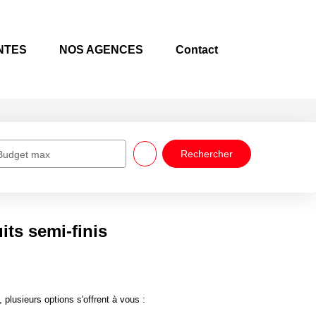
TES
NOS AGENCES
Contact
Budget max
ts semi-finis
lusieurs options s'offrent à vous :