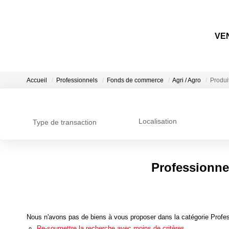
VEN
Accueil
Professionnels
Fonds de commerce
Agri / Agro
Produit
Localisation
Type de transaction
Professionne
Nous n'avons pas de biens à vous proposer dans la catégorie Profess
Re-soumettre la recherche avec moins de critères.