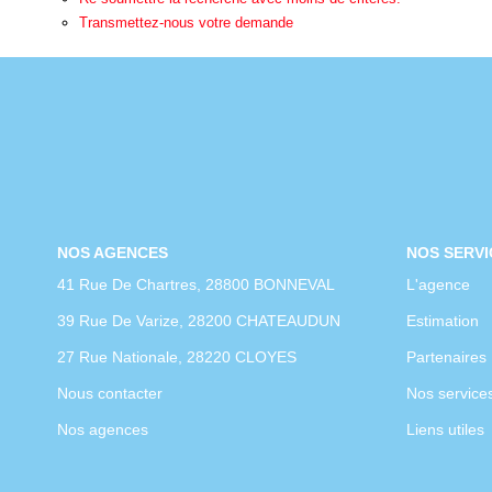
Transmettez-nous votre demande
NOS AGENCES
NOS SERVI
41 Rue De Chartres, 28800 BONNEVAL
L'agence
39 Rue De Varize, 28200 CHATEAUDUN
Estimation
27 Rue Nationale, 28220 CLOYES
Partenaires
Nous contacter
Nos service
Nos agences
Liens utiles