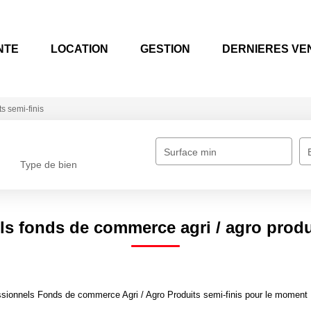
TE
LOCATION
GESTION
DERNIERES VEN
s semi-finis
Surface min
Type de bien
ls fonds de commerce agri / agro produi
ionnels Fonds de commerce Agri / Agro Produits semi-finis pour le moment , p