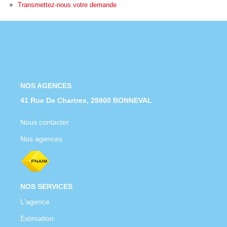
Nous Rejoindre
Transmettez-nous votre demande
Nos Actualités
CONTACT
NOS AGENCES
41 Rue De Chartres, 28800 BONNEVAL
Nous contacter
Nos agences
NOS SERVICES
L'agence
Estimation