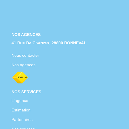
Nous Rejoindre
Nos Actualités
CONTACT
NOS AGENCES
41 Rue De Chartres, 28800 BONNEVAL
Nous contacter
Nos agences
NOS SERVICES
L'agence
Estimation
Partenaires
Nos services