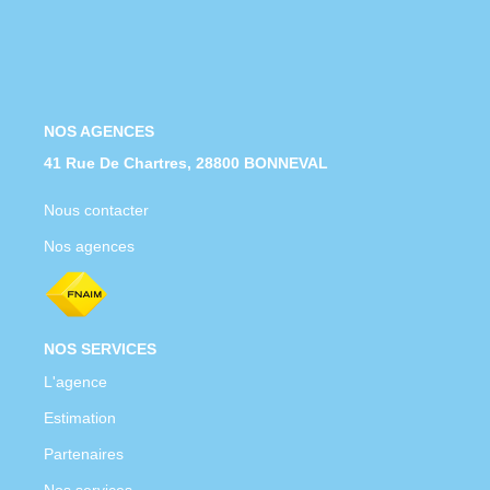
Nous Rejoindre
Nos Actualités
CONTACT
NOS AGENCES
41 Rue De Chartres, 28800 BONNEVAL
Nous contacter
Nos agences
NOS SERVICES
L'agence
Estimation
Partenaires
Nos services