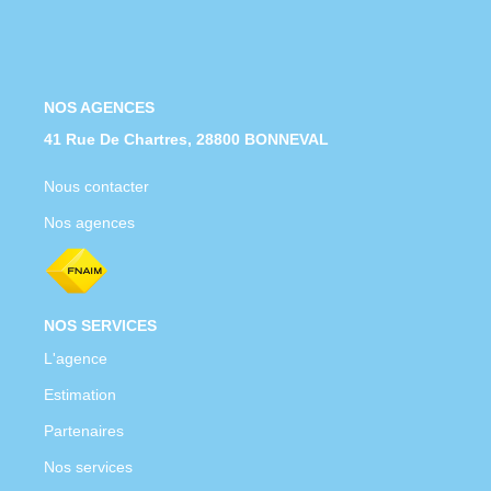
Nous Rejoindre
Nos Actualités
NOS AGENCES
CONTACT
41 Rue De Chartres, 28800 BONNEVAL
Nous contacter
Nos agences
NOS SERVICES
L'agence
Estimation
Partenaires
Nos services