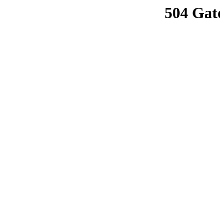
504 Gat