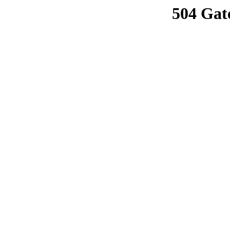
504 Gat