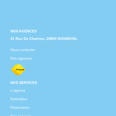
Nous Rejoindre
Nos Actualités
CONTACT
NOS AGENCES
41 Rue De Chartres, 28800 BONNEVAL
Nous contacter
Nos agences
NOS SERVICES
L'agence
Estimation
Partenaires
Nos services