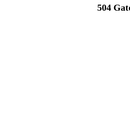
504 Gat